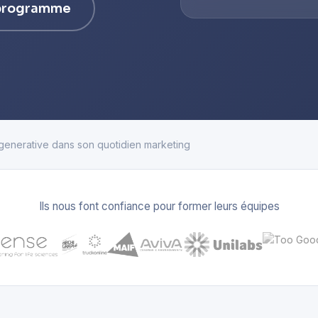
 programme
A generative dans son quotidien marketing
Ils nous font confiance pour former leurs équipes