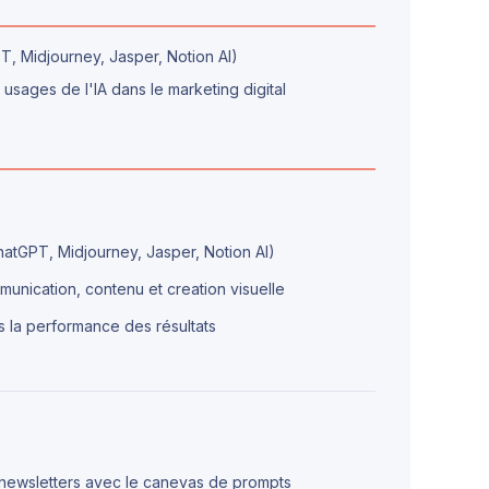
T, Midjourney, Jasper, Notion AI)
 usages de l'IA dans le marketing digital
hatGPT, Midjourney, Jasper, Notion AI)
munication, contenu et creation visuelle
 la performance des résultats
u newsletters avec le canevas de prompts