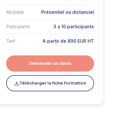
Modalité
Présentiel ou distanciel
Participants
3 a 10 participants
Tarif
A partir de 890 EUR HT
Demander un devis
Télécharger la fiche formation