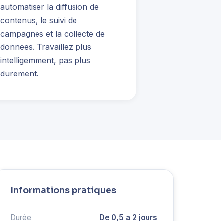
automatiser la diffusion de
contenus, le suivi de
campagnes et la collecte de
donnees. Travaillez plus
intelligemment, pas plus
durement.
Informations pratiques
Durée
De 0,5 a 2 jours