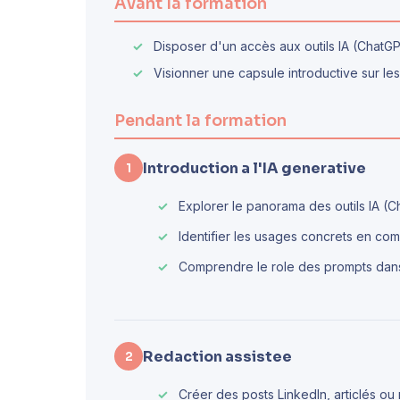
Avant la formation
Disposer d'un accès aux outils IA (ChatGP
Visionner une capsule introductive sur les
Pendant la formation
Introduction a l'IA generative
1
Explorer le panorama des outils IA (C
Identifier les usages concrets en com
Comprendre le role des prompts dans
Redaction assistee
2
Créer des posts LinkedIn, articlés o