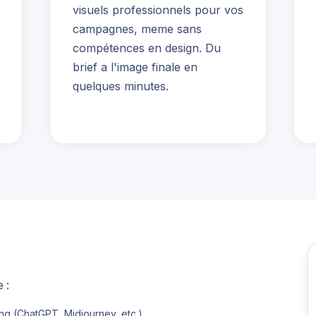
visuels professionnels pour vos
campagnes, meme sans
compétences en design. Du
brief a l'image finale en
quelques minutes.
 :
ting (ChatGPT, Midjourney, etc.)