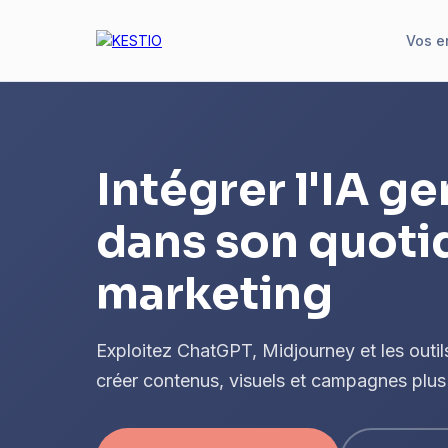
Vos e
Intégrer l'IA g
dans son quoti
marketing
Exploitez ChatGPT, Midjourney et les outil
créer contenus, visuels et campagnes plus