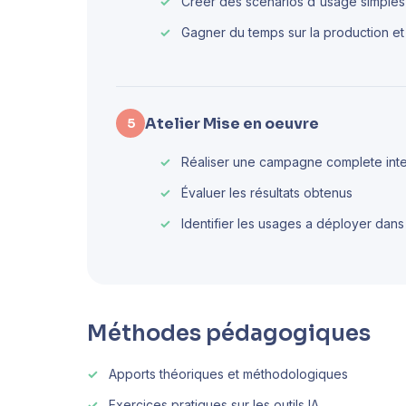
Créer des scenarios d'usage simples
Gagner du temps sur la production et 
Atelier Mise en oeuvre
5
Réaliser une campagne complete integ
Évaluer les résultats obtenus
Identifier les usages a déployer dans
Méthodes pédagogiques
Apports théoriques et méthodologiques
Exercices pratiques sur les outils IA