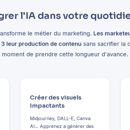
grer l'IA dans votre quotidi
transforme le métier du marketing.
Les marketeu
r 3 leur production de contenu
sans sacrifier la q
moment de prendre cette longueur d'avance.
Créer des visuels
impactants
Midjourney, DALL-E, Canva
AI... Apprenez a générer des