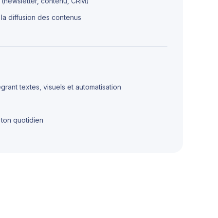
 (newsletter, contenu, CRM)
la diffusion des contenus
rant textes, visuels et automatisation
 ton quotidien