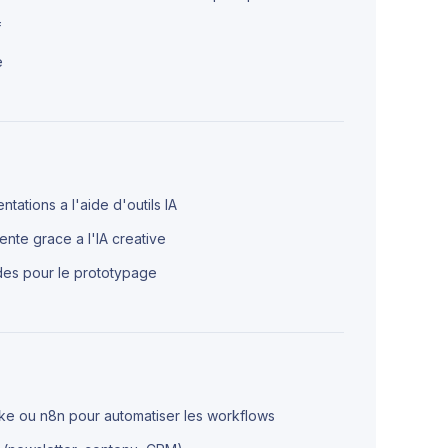
f
e
tations a l'aide d'outils IA
ente grace a l'IA creative
ides pour le prototypage
ake ou n8n pour automatiser les workflows