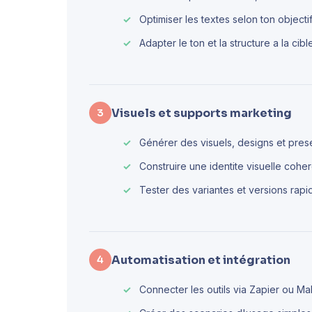
Optimiser les textes selon ton objecti
Adapter le ton et la structure a la cibl
Visuels et supports marketing
3
Générer des visuels, designs et presen
Construire une identite visuelle coher
Tester des variantes et versions rap
Automatisation et intégration
4
Connecter les outils via Zapier ou M