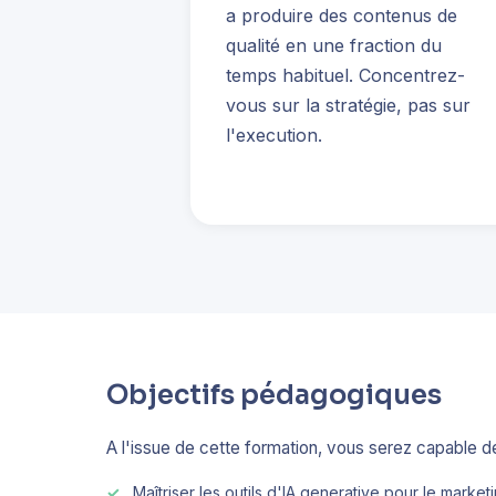
a produire des contenus de
qualité en une fraction du
temps habituel. Concentrez-
vous sur la stratégie, pas sur
l'execution.
Objectifs pédagogiques
A l'issue de cette formation, vous serez capable de
Maîtriser les outils d'IA generative pour le marke