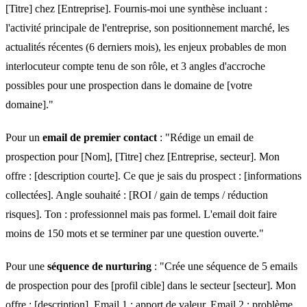
[Titre] chez [Entreprise]. Fournis-moi une synthèse incluant :
l'activité principale de l'entreprise, son positionnement marché, les
actualités récentes (6 derniers mois), les enjeux probables de mon
interlocuteur compte tenu de son rôle, et 3 angles d'accroche
possibles pour une prospection dans le domaine de [votre
domaine]."
Pour un
email de premier contact
: "Rédige un email de
prospection pour [Nom], [Titre] chez [Entreprise, secteur]. Mon
offre : [description courte]. Ce que je sais du prospect : [informations
collectées]. Angle souhaité : [ROI / gain de temps / réduction
risques]. Ton : professionnel mais pas formel. L'email doit faire
moins de 150 mots et se terminer par une question ouverte."
Pour une
séquence de nurturing
: "Crée une séquence de 5 emails
de prospection pour des [profil cible] dans le secteur [secteur]. Mon
offre : [description]. Email 1 : apport de valeur. Email 2 : problème