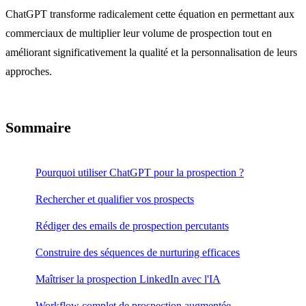
ChatGPT transforme radicalement cette équation en permettant aux
commerciaux de multiplier leur volume de prospection tout en
améliorant significativement la qualité et la personnalisation de leurs
approches.
Sommaire
Pourquoi utiliser ChatGPT pour la prospection ?
Rechercher et qualifier vos prospects
Rédiger des emails de prospection percutants
Construire des séquences de nurturing efficaces
Maîtriser la prospection LinkedIn avec l'IA
Workflow complet de prospection augmentée