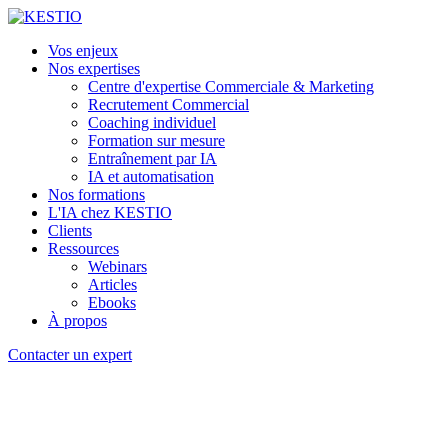
Vos enjeux
Nos expertises
Centre d'expertise Commerciale & Marketing
Recrutement Commercial
Coaching individuel
Formation sur mesure
Entraînement par IA
IA et automatisation
Nos formations
L'IA chez KESTIO
Clients
Ressources
Webinars
Articles
Ebooks
À propos
Contacter un expert