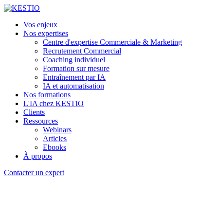
Vos enjeux
Nos expertises
Centre d'expertise Commerciale & Marketing
Recrutement Commercial
Coaching individuel
Formation sur mesure
Entraînement par IA
IA et automatisation
Nos formations
L'IA chez KESTIO
Clients
Ressources
Webinars
Articles
Ebooks
À propos
Contacter un expert