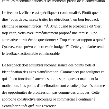
entre les recommandations et les moments précis de la conversation.
Le feedback efficace est spécifique et contextualisé. Plutôt que de
dire "vous devez mieux traiter les objections", un bon feedback
identifie le moment précis : "À 3:42, quand le prospect a dit 'c'est
trop cher', vous avez immédiatement proposé une remise. Une
alternative aurait été de questionner : 'Trop cher par rapport à quoi ?
Qu'avez-vous prévu en termes de budget ?'" Cette granularité rend
le feedback actionnable et mémorable.
Le feedback doit équilibrer reconnaissance des points forts et
identification des axes d'amélioration. Commencer par souligner ce
qui a bien fonctionné ancre les bonnes pratiques et maintient la
motivation. Les points d'amélioration sont ensuite présentés comme
des opportunités de progression, pas comme des critiques. Cette
approche constructive encourage le commercial à continuer à
s'entraîner plutôt qu'à fuir l'exercice.