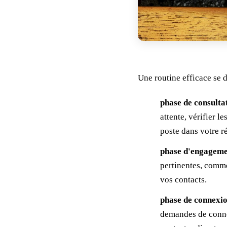
Une routine efficace se 
phase de consulta
attente, vérifier 
poste dans votre r
phase d'engagem
pertinentes, comme
vos contacts.
phase de connexi
demandes de connex