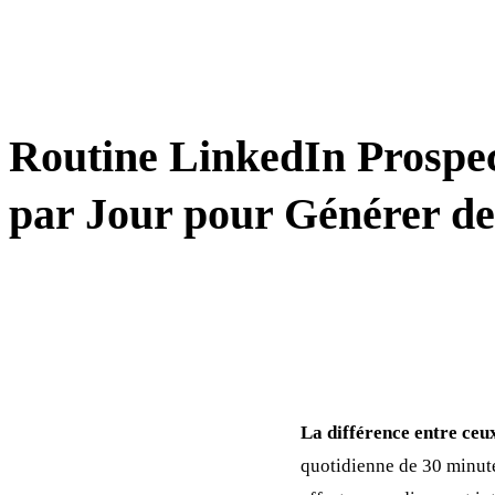
PROSPECTION
Routine LinkedIn Prospec
par Jour pour Générer d
La différence entre ceux
quotidienne de 30 minute