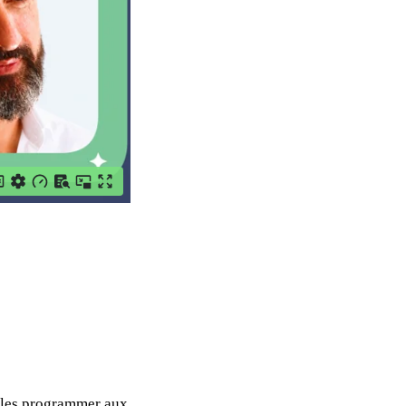
, les programmer aux