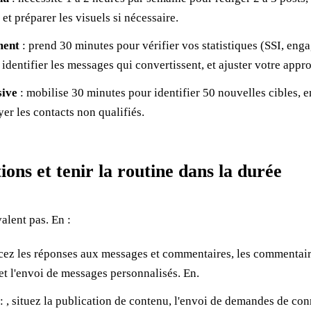
 et préparer les visuels si nécessaire.
ment
: prend 30 minutes pour vérifier vos statistiques (SSI, eng
 identifier les messages qui convertissent, et ajuster votre app
sive
: mobilise 30 minutes pour identifier 50 nouvelles cibles, en
yer les contacts non qualifiés.
tions et tenir la routine dans la durée
valent pas. En :
acez les réponses aux messages et commentaires, les commentaire
et l'envoi de messages personnalisés. En.
: , situez la publication de contenu, l'envoi de demandes de conn