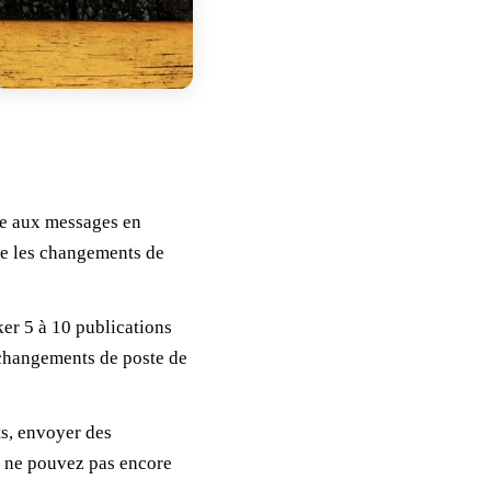
re aux messages en
me les changements de
ker 5 à 10 publications
s changements de poste de
s, envoyer des
s ne pouvez pas encore