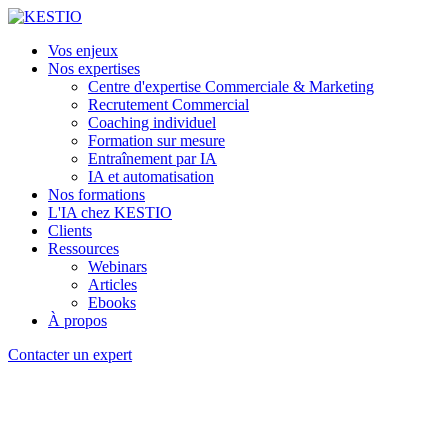
Vos enjeux
Nos expertises
Centre d'expertise Commerciale & Marketing
Recrutement Commercial
Coaching individuel
Formation sur mesure
Entraînement par IA
IA et automatisation
Nos formations
L'IA chez KESTIO
Clients
Ressources
Webinars
Articles
Ebooks
À propos
Contacter un expert