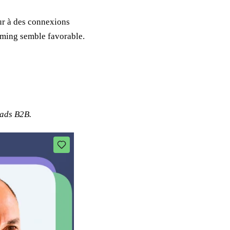
ur à des connexions
timing semble favorable.
eads B2B.