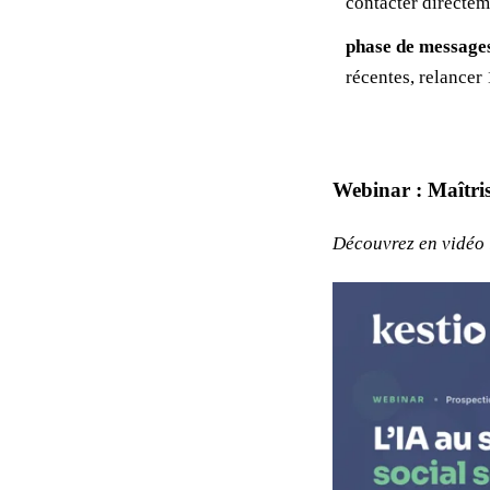
contacter directem
phase de message
récentes, relancer
Webinar : Maîtris
Découvrez en vidéo 