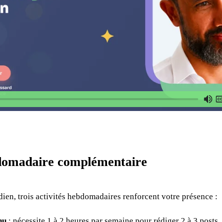
domadaire complémentaire
en, trois activités hebdomadaires renforcent votre présence :
nu
: nécessite 1 à 2 heures par semaine pour rédiger 2 à 3 posts