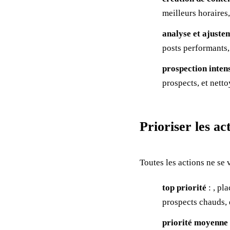
meilleurs horaires,
analyse et ajuste
posts performants,
prospection inten
prospects, et netto
Prioriser les ac
Toutes les actions ne se 
top priorité
: , pl
prospects chauds, 
priorité moyenne