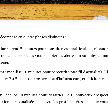
décompose en quatre phases distinctes :
tion
: prend 5 minutes pour consulter vos notifications, répond
les demandes de connexion, et noter les alertes importantes com
éseau.
ent
: mobilise 10 minutes pour parcourir votre fil d'actualités, li
nter 3 à 5 posts de prospects ou d'influenceurs, et féliciter le
on
: occupe 10 minutes pour identifier 5 à 10 nouveaux prospect
ion personnalisées, et suivre les profils intéressants que vou