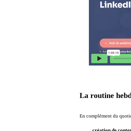
La routine heb
En complément du quotidi
création de conte