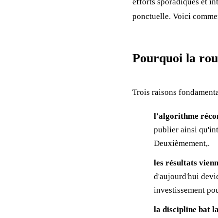
efforts sporadiques et i
ponctuelle. Voici commen
Pourquoi la rout
Trois raisons fondamenta
l'algorithme réco
publier ainsi qu'i
Deuxièmement,.
les résultats vien
d'aujourd'hui devi
investissement pou
la discipline bat 