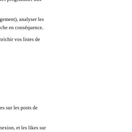
agement), analyser les
roche en conséquence.
richir vos listes de
s sur les posts de
exion, et les likes sur