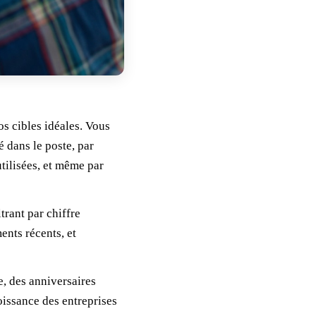
os cibles idéales. Vous
é dans le poste, par
utilisées, et même par
trant par chiffre
ents récents, et
, des anniversaires
roissance des entreprises