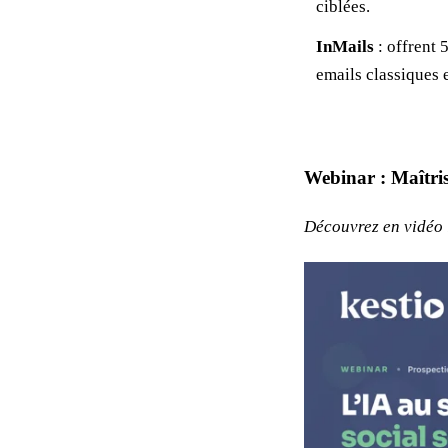
ciblées.
InMails
: offrent 
emails classiques e
Webinar : Maîtris
Découvrez en vidéo 