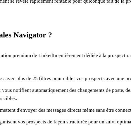
ement se révèle rapidement rentable pour quiconque fait de la 
ales Navigator ?
olution premium de LinkedIn entièrement dédiée à la prospectio
e
: avec plus de 25 filtres pour cibler vos prospects avec une pr
: vous notifient automatiquement des changements de poste, des 
 cibles.
mettent d'envoyer des messages directs même sans être connect
ganisent vos prospects de façon structurée pour un suivi optima