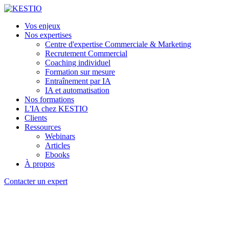
Vos enjeux
Nos expertises
Centre d'expertise Commerciale & Marketing
Recrutement Commercial
Coaching individuel
Formation sur mesure
Entraînement par IA
IA et automatisation
Nos formations
L'IA chez KESTIO
Clients
Ressources
Webinars
Articles
Ebooks
À propos
Contacter un expert