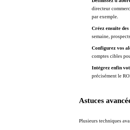
Définissez d'abor
directeur commerci
par exemple.
Créez ensuite des 
semaine, prospects 
Configurez vos al
comptes cibles pour
Intégrez enfin v
précisément le ROI
Astuces avancé
Plusieurs techniques avan