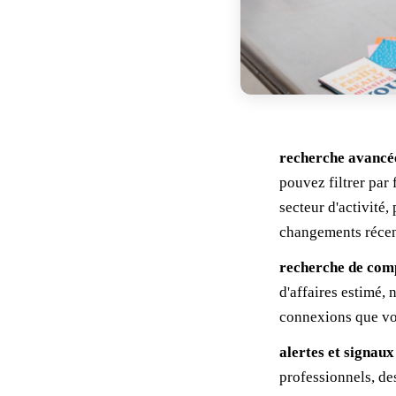
recherche avancée
pouvez filtrer par
secteur d'activité,
changements récen
recherche de com
d'affaires estimé,
connexions que vou
alertes et signaux
professionnels, des