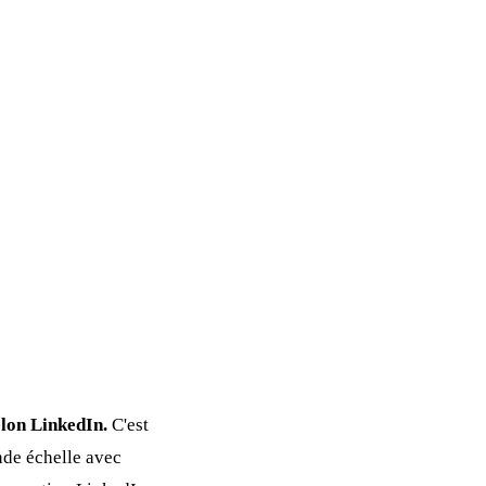
elon LinkedIn.
C'est
nde échelle avec