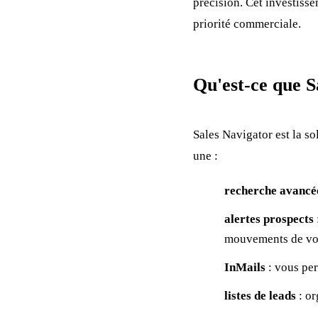
précision. Cet investiss
priorité commerciale.
Qu'est-ce que S
Sales Navigator est la s
une :
recherche avancé
alertes prospects
mouvements de vos
InMails
: vous per
listes de leads
: or