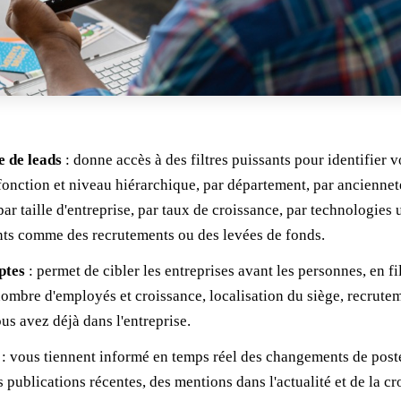
 de leads
: donne accès à des filtres puissants pour identifier v
 fonction et niveau hiérarchique, par département, par anciennet
 par taille d'entreprise, par taux de croissance, par technologies 
ts comme des recrutements ou des levées de fonds.
ptes
: permet de cibler les entreprises avant les personnes, en fil
 nombre d'employés et croissance, localisation du siège, recrutem
s avez déjà dans l'entreprise.
: vous tiennent informé en temps réel des changements de poste
 publications récentes, des mentions dans l'actualité et de la c