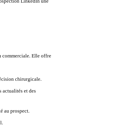
prospection LinkedIn une
n commerciale. Elle offre
écision chirurgicale.
actualités et des
é au prospect.
l.