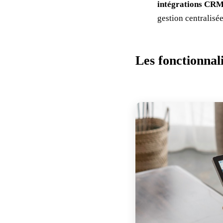
intégrations CR
gestion centralisée
Les fonctionnali