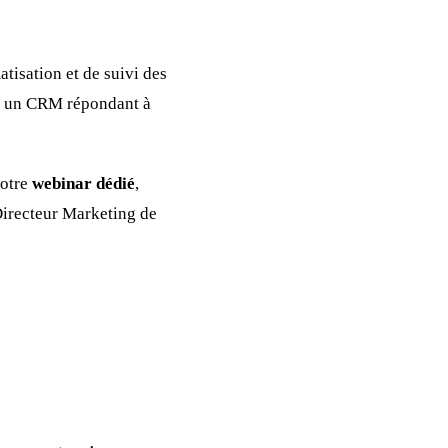
tisation et de suivi des
sir un CRM répondant à
notre
webinar dédié
,
Directeur Marketing de