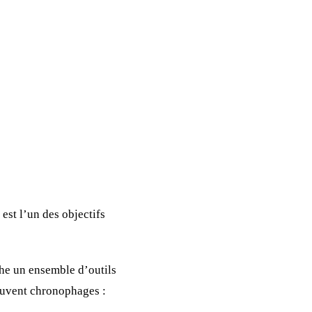
est l’un des objectifs
che un ensemble d’outils
ouvent chronophages :