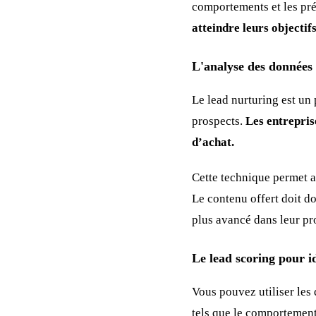
comportements et les pré
atteindre leurs objectif
L'analyse des données 
Le lead nurturing est un
prospects.
Les entrepris
d’achat.
Cette technique permet a
Le contenu offert doit do
plus avancé dans leur pr
Le lead scoring pour id
Vous pouvez utiliser les 
tels que le comportement