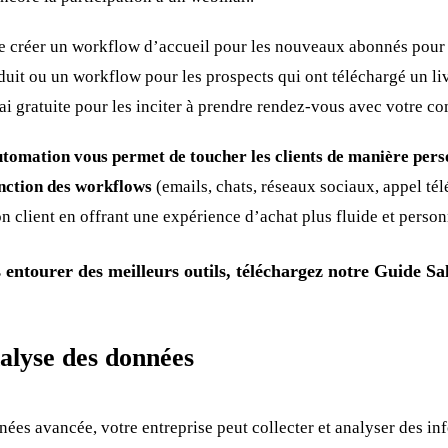
 créer un workflow d’accueil pour les nouveaux abonnés pour 
oduit ou un workflow pour les prospects qui ont téléchargé un li
sai gratuite pour les inciter à prendre rendez-vous avec votre c
utomation vous permet de toucher les clients de manière pers
onction des workflows
(emails, chats, réseaux sociaux, appel t
ion client en offrant une expérience d’achat plus fluide et person
 entourer des meilleurs outils, téléchargez notre Guide Sa
alyse des données
ées avancée, votre entreprise peut collecter et analyser des in