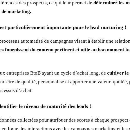
férences des prospects, ce qui leur permet de
déterminer les m
s de marketing.
est particulièrement importante pour le lead nurturing !
 processus automatisé de campagnes visant à établir une relatio
es fournissent du contenu pertinent et utile au bon moment t
ux entreprises BtoB ayant un cycle d’achat long, de
cultiver le
nc être de qualité, personnalisé et apporter une valeur ajoutée,
ocessus d’achat.
entifier le niveau de maturité des leads !
données collectées pour attribuer des scores à chaque prospect 
 en ligne, les interactions avec les campagnes marketing et les