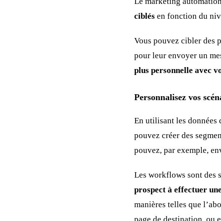
Le marketing automatio
ciblés
en fonction du ni
Vous pouvez cibler des p
pour leur envoyer un mes
plus personnelle avec vo
Personnalisez vos scén
En utilisant les donnée
pouvez créer des segment
pouvez, par exemple, en
Les workflows sont des 
prospect à effectuer un
manières telles que l’abo
page de destination, ou e