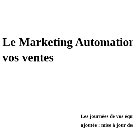
AUTOMATISATION / IA / CRM
Le Marketing Automation
vos ventes
Les journées de vos équ
ajoutée : mise à jour de