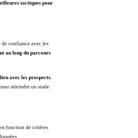
eilleures tactiques pour
n de confiance avec les
out au long du parcours
 lien avec les prospects
.
 pour atteindre un stade
en fonction de critères
 données