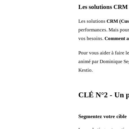
Les solutions CRM
Les solutions
CRM (Cus
performances. Mais pour 
vos besoins.
Comment alo
Pour vous aider à faire 
animé par Dominique Seg
Kestio.
CLÉ N°2 - Un p
Segmentez votre cible