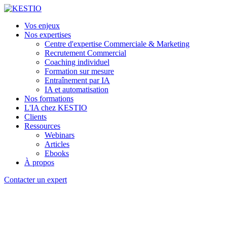
Vos enjeux
Nos expertises
Centre d'expertise Commerciale & Marketing
Recrutement Commercial
Coaching individuel
Formation sur mesure
Entraînement par IA
IA et automatisation
Nos formations
L'IA chez KESTIO
Clients
Ressources
Webinars
Articles
Ebooks
À propos
Contacter un expert