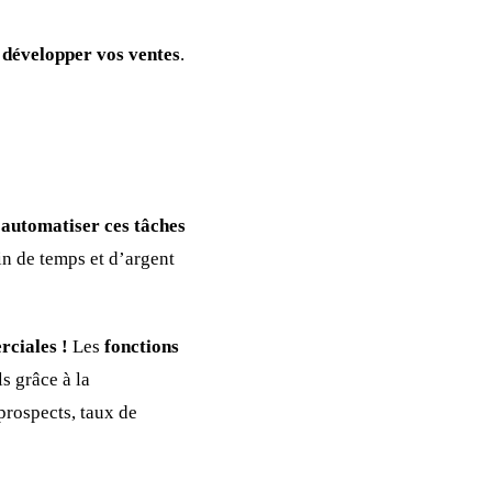
 développer vos ventes
.
 automatiser ces tâches
in de temps et d’argent
rciales !
Les
fonctions
s grâce à la
prospects, taux de