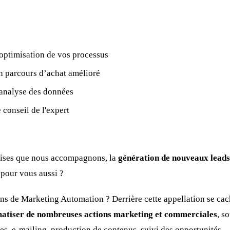
optimisation de vos processus
 parcours d’achat amélioré
analyse des données
 conseil de l'expert
rises que nous accompagnons, la
génération de nouveaux leads
 pour vous aussi ?
ons de Marketing Automation ? Derrière cette appellation se ca
atiser de nombreuses actions marketing et commerciales
, s
es, e-mailing, production de contenus, suivi des opportunités…