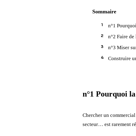
Sommaire
n°1 Pourquoi 
n°2 Faire de
n°3 Miser su
Construire u
n°1 Pourquoi la
Chercher un commercial p
secteur… est rarement ré