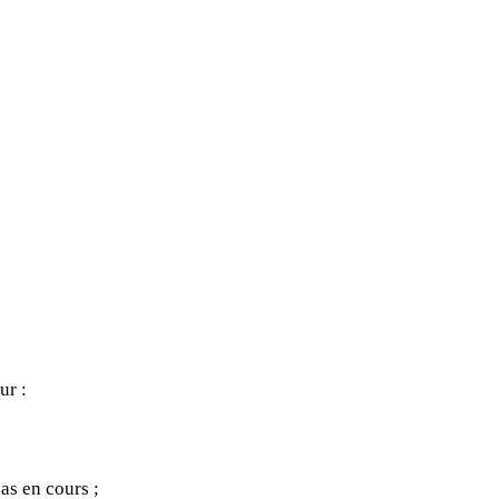
ur :
cas en cours ;