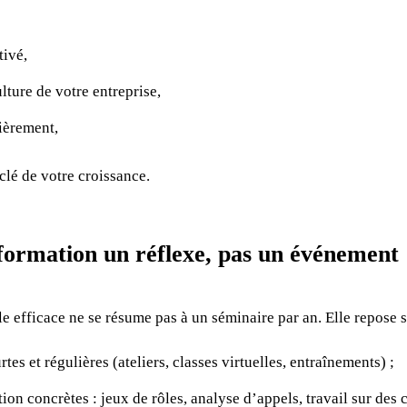
ivé,
ulture de votre entreprise,
ièrement,
clé de votre croissance.
 formation un réflexe, pas un événement
 efficace ne se résume pas à un séminaire par an. Elle repose s
es et régulières (ateliers, classes virtuelles, entraînements) ;
ion concrètes : jeux de rôles, analyse d’appels, travail sur des 