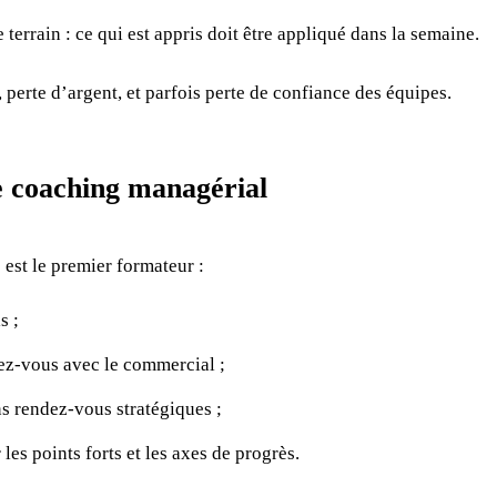
e terrain : ce qui est appris doit être appliqué dans la semaine.
, perte d’argent, et parfois perte de confiance des équipes.
e coaching managérial
est le premier formateur :
s ;
dez-vous avec le commercial ;
ns rendez-vous stratégiques ;
 les points forts et les axes de progrès.