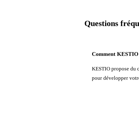
Questions fréqu
Comment KESTIO p
KESTIO propose du c
pour développer vot