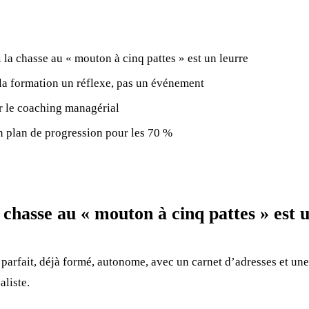
la chasse au « mouton à cinq pattes » est un leurre
 la formation un réflexe, pas un événement
r le coaching managérial
n plan de progression pour les 70 %
 chasse au « mouton à cinq pattes » est 
arfait, déjà formé, autonome, avec un carnet d’adresses et une
aliste.