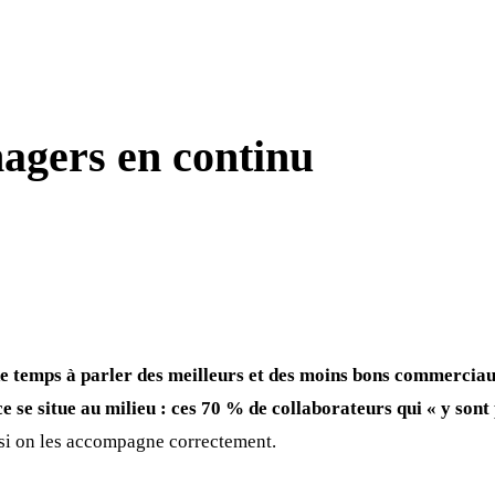
agers en continu
e temps à parler des meilleurs et des moins bons commerciaux
 se situe au milieu : ces 70 % de collaborateurs qui « y sont 
f si on les accompagne correctement.