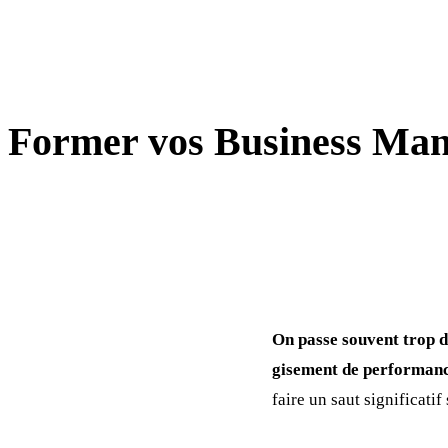
MANAGEMENT
Former vos Business Man
On passe souvent trop d
gisement de performance
faire un saut significati