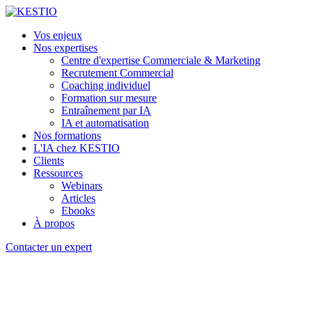
Vos enjeux
Nos expertises
Centre d'expertise Commerciale & Marketing
Recrutement Commercial
Coaching individuel
Formation sur mesure
Entraînement par IA
IA et automatisation
Nos formations
L'IA chez KESTIO
Clients
Ressources
Webinars
Articles
Ebooks
À propos
Contacter un expert