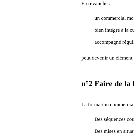
En revanche :
un commercial mot
bien intégré à la c
accompagné régul
peut devenir un élément 
n°2 Faire de la
La formation commerciale
Des séquences court
Des mises en situat