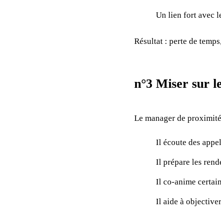
Un lien fort avec l
Résultat : perte de temps
n°3 Miser sur l
Le manager de proximité 
Il écoute des appel
Il prépare les ren
Il co-anime certai
Il aide à objectiver