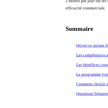
2 heures par jour sur le
efficacité commerciale.
Sommaire
Qu'est-ce qu'une 
Les compétences a
Les bénéfices con
Le programme type
Comment choisir s
Questions fréquen