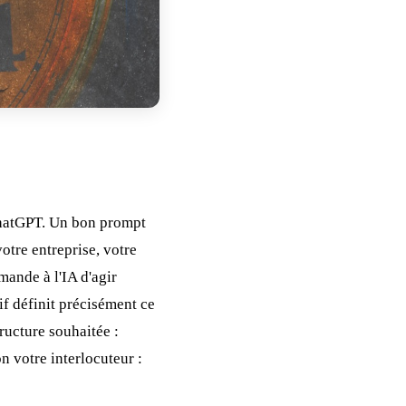
 ChatGPT. Un bon prompt
otre entreprise, votre
emande à l'IA d'agir
if définit précisément ce
ructure souhaitée :
on votre interlocuteur :