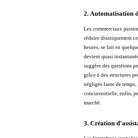
2. Automatisation d
Les commerciaux passen
réduire drastiquement ce
heures, se fait en quelq
devient quasi instantanée
suggère des questions pe
grâce à des structures p
négligés faute de temps,
concurrentielle, enfin, p
marché.
3. Création d'assis