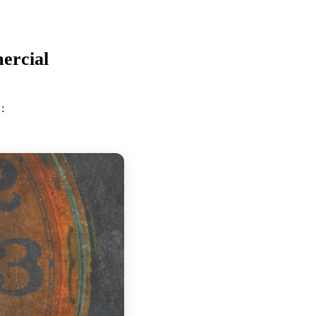
ercial
: