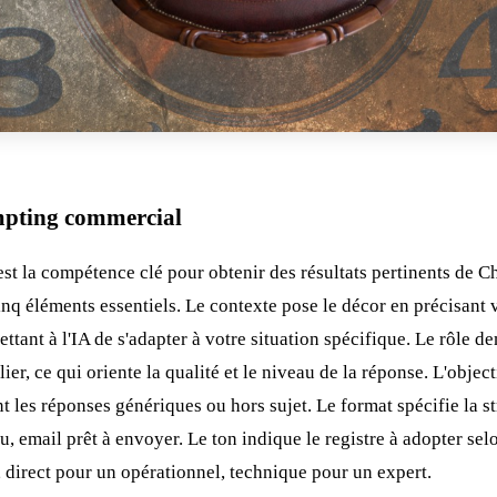
mpting commercial
st la compétence clé pour obtenir des résultats pertinents de
nq éléments essentiels. Le contexte pose le décor en précisant v
ettant à l'IA de s'adapter à votre situation spécifique. Le rôle d
er, ce qui oriente la qualité et le niveau de la réponse. L'object
t les réponses génériques ou hors sujet. Le format spécifie la st
au, email prêt à envoyer. Le ton indique le registre à adopter sel
, direct pour un opérationnel, technique pour un expert.