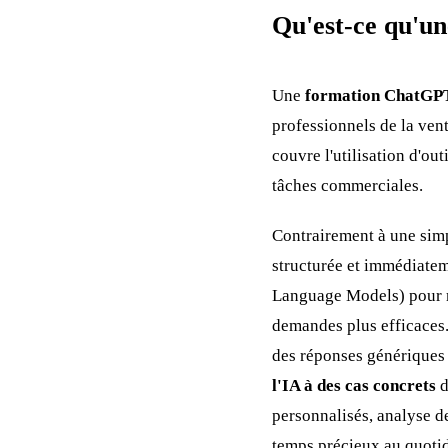
Qu'est-ce qu'u
Une
formation ChatGP
professionnels de la vent
couvre l'utilisation d'o
tâches commerciales.
Contrairement à une simp
structurée et immédiatem
Language Models) pour mie
demandes plus efficaces.
des réponses génériques 
l'IA à des cas concrets
d
personnalisés, analyse d
temps précieux au quotidi