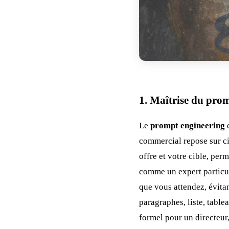
1. Maîtrise du pro
Le
prompt engineering
e
commercial repose sur ci
offre et votre cible, perm
comme un expert particuli
que vous attendez, évitan
paragraphes, liste, table
formel pour un directeur