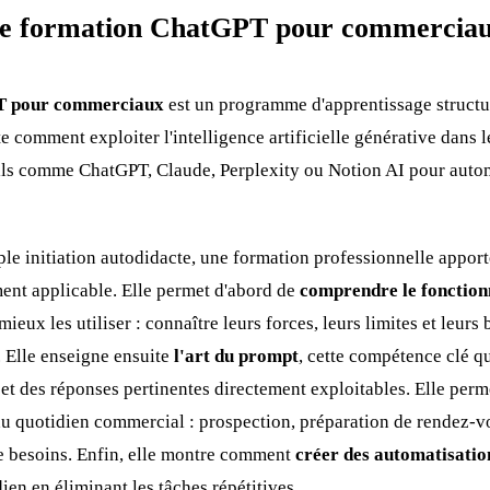
ne formation ChatGPT pour commerciau
T pour commerciaux
est un programme d'apprentissage structu
e comment exploiter l'intelligence artificielle générative dans l
utils comme ChatGPT, Claude, Perplexity ou Notion AI pour autom
le initiation autodidacte, une formation professionnelle appo
ent applicable. Elle permet d'abord de
comprendre le fonctio
ux les utiliser : connaître leurs forces, leurs limites et leurs 
 Elle enseigne ensuite
l'art du prompt
, cette compétence clé qu
et des réponses pertinentes directement exploitables. Elle perme
u quotidien commercial : prospection, préparation de rendez-vo
e besoins. Enfin, elle montre comment
créer des automatisatio
en en éliminant les tâches répétitives.