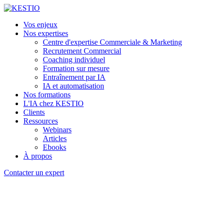
Vos enjeux
Nos expertises
Centre d'expertise Commerciale & Marketing
Recrutement Commercial
Coaching individuel
Formation sur mesure
Entraînement par IA
IA et automatisation
Nos formations
L'IA chez KESTIO
Clients
Ressources
Webinars
Articles
Ebooks
À propos
Contacter un expert