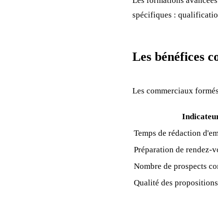
Les formations avancées
spécifiques : qualificati
Les bénéfices c
Les commerciaux formés 
Indicateu
Temps de rédaction d'em
Préparation de rendez-v
Nombre de prospects co
Qualité des proposition