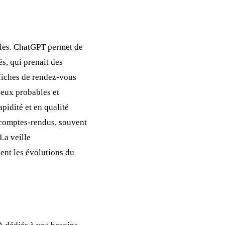
les. ChatGPT permet de
s, qui prenait des
 fiches de rendez-vous
njeux probables et
pidité et en qualité
s comptes-rendus, souvent
La veille
sent les évolutions du