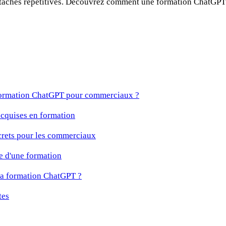
s tâches répétitives. Découvrez comment une formation ChatGPT
formation ChatGPT pour commerciaux ?
cquises en formation
crets pour les commerciaux
 d'une formation
a formation ChatGPT ?
tes