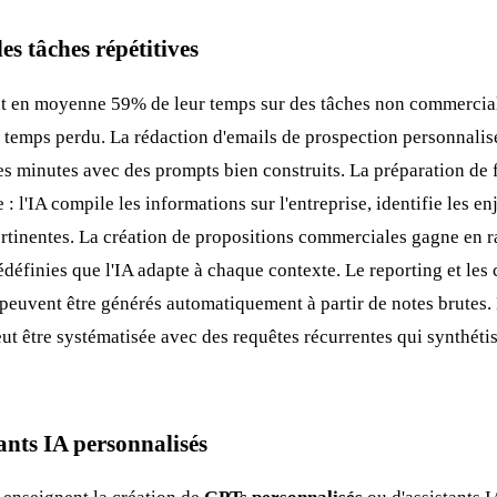
es tâches répétitives
t en moyenne 59% de leur temps sur des tâches non commercia
 temps perdu. La rédaction d'emails de prospection personnalisé
ues minutes avec des prompts bien construits. La préparation de
 : l'IA compile les informations sur l'entreprise, identifie les e
rtinentes. La création de propositions commerciales gagne en ra
rédéfinies que l'IA adapte à chaque contexte. Le reporting et le
 peuvent être générés automatiquement à partir de notes brutes. 
eut être systématisée avec des requêtes récurrentes qui synthéti
tants IA personnalisés