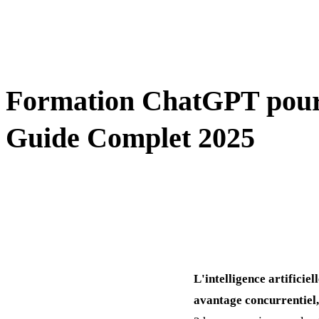
AUTOMATISATION / IA / CRM
Formation ChatGPT pou
Guide Complet 2025
L'intelligence artifici
avantage concurrentiel, 