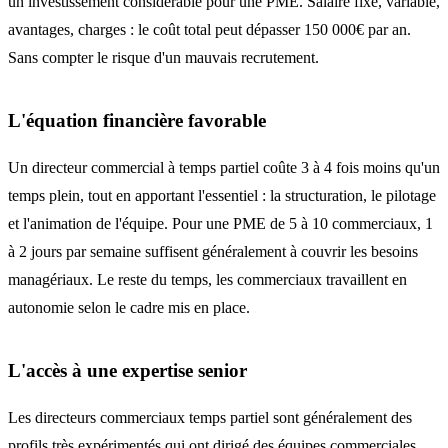
un investissement considérable pour une PME. Salaire fixe, variable,
avantages, charges : le coût total peut dépasser 150 000€ par an.
Sans compter le risque d'un mauvais recrutement.
L'équation financière favorable
Un directeur commercial à temps partiel coûte 3 à 4 fois moins qu'un
temps plein, tout en apportant l'essentiel : la structuration, le pilotage
et l'animation de l'équipe. Pour une PME de 5 à 10 commerciaux, 1
à 2 jours par semaine suffisent généralement à couvrir les besoins
managériaux. Le reste du temps, les commerciaux travaillent en
autonomie selon le cadre mis en place.
L'accès à une expertise senior
Les directeurs commerciaux temps partiel sont généralement des
profils très expérimentés qui ont dirigé des équipes commerciales