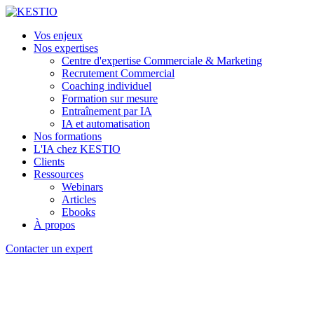
Vos enjeux
Nos expertises
Centre d'expertise Commerciale & Marketing
Recrutement Commercial
Coaching individuel
Formation sur mesure
Entraînement par IA
IA et automatisation
Nos formations
L'IA chez KESTIO
Clients
Ressources
Webinars
Articles
Ebooks
À propos
Contacter un expert