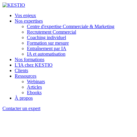
Vos enjeux
Nos expertises
Centre d'expertise Commerciale & Marketing
Recrutement Commercial
Coaching individuel
Formation sur mesure
Entraînement par IA
IA et automatisation
Nos formations
L'IA chez KESTIO
Clients
Ressources
Webinars
Articles
Ebooks
À propos
Contacter un expert