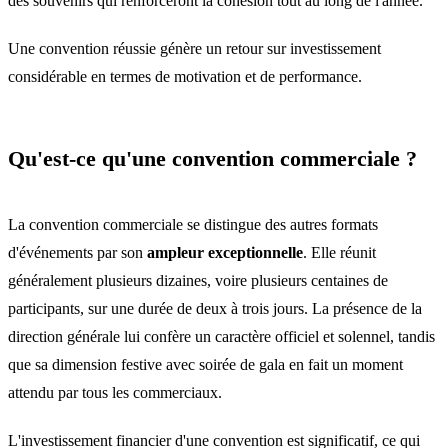
des souvenirs qui renforceront la cohésion tout au long de l'année.
Une convention réussie génère un retour sur investissement
considérable en termes de motivation et de performance.
Qu'est-ce qu'une convention commerciale ?
La convention commerciale se distingue des autres formats
d'événements par son
ampleur exceptionnelle
. Elle réunit
généralement plusieurs dizaines, voire plusieurs centaines de
participants, sur une durée de deux à trois jours. La présence de la
direction générale lui confère un caractère officiel et solennel, tandis
que sa dimension festive avec soirée de gala en fait un moment
attendu par tous les commerciaux.
L'investissement financier d'une convention est significatif, ce qui