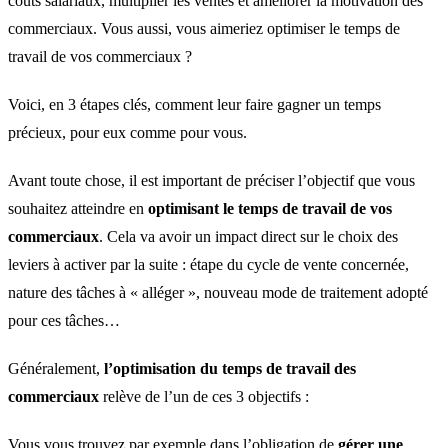
coûts salariaux, multiplier les ventes et améliorer la motivation des
commerciaux. Vous aussi, vous aimeriez optimiser le temps de
travail de vos commerciaux ?
Voici, en 3 étapes clés, comment leur faire gagner un temps
précieux, pour eux comme pour vous.
Avant toute chose, il est important de préciser l’objectif que vous
souhaitez atteindre en
optimisant le temps de travail de vos
commerciaux
. Cela va avoir un impact direct sur le choix des
leviers à activer par la suite : étape du cycle de vente concernée,
nature des tâches à « alléger », nouveau mode de traitement adopté
pour ces tâches…
Généralement,
l’optimisation du temps de travail des
commerciaux
relève de l’un de ces 3 objectifs :
Vous vous trouvez par exemple dans l’obligation de
gérer une