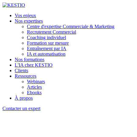
Vos enjeux
Nos expertises
Centre d'expertise Commerciale & Marketing
Recrutement Commercial
Coaching individuel
Formation sur mesure
Entraînement par IA
IA et automatisation
Nos formations
L'IA chez KESTIO
Clients
Ressources
Webinars
Articles
Ebooks
À propos
Contacter un expert