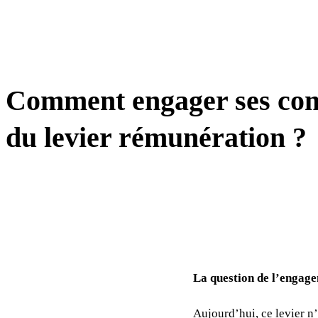
MANAGEMENT
Comment engager ses co
du levier rémunération ?
La question de l’engage
Aujourd’hui, ce levier n’