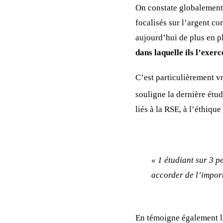
On constate globalement 
focalisés sur l’argent co
aujourd’hui de plus en p
dans laquelle ils l’exerc
C’est particulièrement vr
souligne la dernière ét
liés à la RSE, à l’éthique
« 1 étudiant sur 3 p
accorder de l’import
En témoigne également le