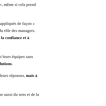
», même si cela prend
t appliqués de façon
«
 du rôle des managers.
 la confiance et à
t leurs équipes sans
olutions
.
leurs réponses,
mais à
e aussi du sens et de la