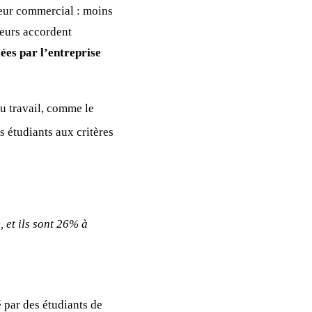
teur commercial : moins
teurs accordent
ées par l’entreprise
du travail, comme le
s étudiants aux critères
, et ils sont 26% à
 par des étudiants de