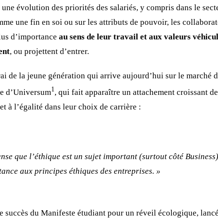
une évolution des priorités des salariés, y compris dans le sec
mme une fin en soi ou sur les attributs de pouvoir, les collabora
lus d’importance
au sens de leur travail
et aux valeurs véhicul
ent
, ou projettent d’entrer.
ai de la jeune génération qui arrive aujourd’hui sur le marché 
1
ude d’Universum
, qui fait apparaître un attachement croissant de
 et à l’égalité dans leur choix de carrière :
ense que l’éthique est un sujet important (surtout côté Business)
ance aux principes éthiques des entreprises. »
 succès du Manifeste étudiant pour un réveil écologique, lancé