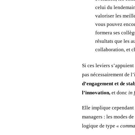
celui du lendemain
valoriser les meill
vous pouvez encou
formera ses collèg
résultats que les a
collaboration, et c
Si ces leviers s’appuient 
pas nécessairement de l’i
d’engagement et de stab
l’innovation,
et donc
in 
Elle implique cependant 
managers : les modes de 
logique de type
« comma