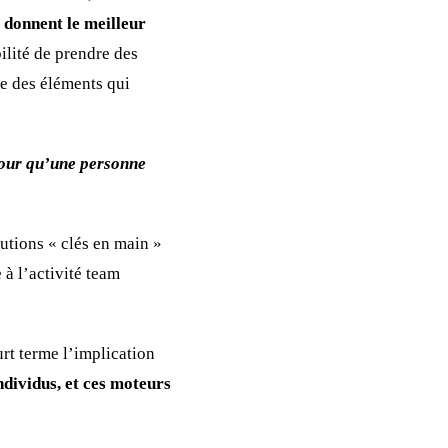
donnent le meilleur
bilité de prendre des
ie des éléments qui
pour qu’une personne
utions « clés en main »
 à l’activité team
urt terme l’implication
dividus, et ces moteurs