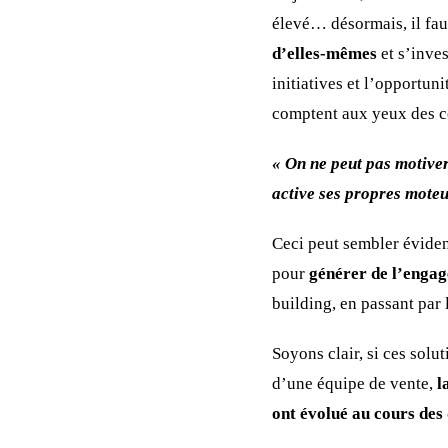
élevé… désormais, il fau
d’elles-mêmes
et s’inves
initiatives et l’opportun
comptent aux yeux des 
« On ne peut pas motive
active ses propres moteu
Ceci peut sembler éviden
pour
générer de l’engag
building, en passant par 
Soyons clair, si ces solu
d’une équipe de vente,
l
ont évolué au cours des