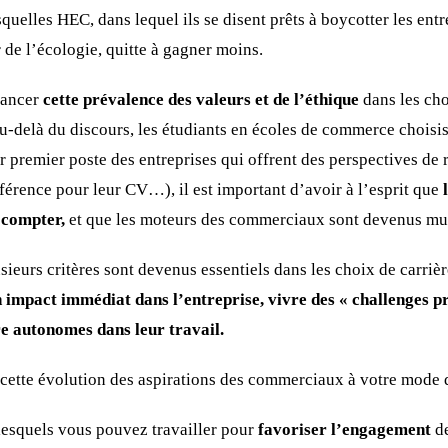
quelles HEC, dans lequel ils se disent prêts à boycotter les entr
 de l’écologie, quitte à gagner moins.
uancer
cette prévalence des valeurs et de l’éthique
dans les cho
-delà du discours, les étudiants en écoles de commerce choisi
r premier poste des entreprises qui offrent des perspectives de 
férence pour leur CV…), il est important d’avoir à l’esprit que
l
à compter,
et que les moteurs des commerciaux sont devenus mul
usieurs critères sont devenus essentiels dans les choix de carri
 impact immédiat dans l’entreprise, vivre des « challenges p
tre autonomes dans leur travail.
 cette évolution des aspirations des commerciaux à votre mod
 lesquels vous pouvez travailler pour
favoriser l’engagement
de