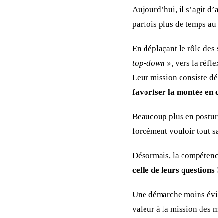
Aujourd’hui, il s’agit d
parfois plus de temps au
En déplaçant le rôle des
top-down »,
vers la réfle
Leur mission consiste d
favoriser la montée en
Beaucoup plus en posture
forcément vouloir tout s
Désormais, la compétence
celle de leurs questions 
Une démarche moins éviden
valeur à la mission des