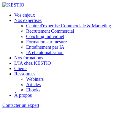
Vos enjeux
Nos expertises
Centre d'expertise Commerciale & Marketing
Recrutement Commercial
Coaching individuel
Formation sur mesure
Entraînement par IA
IA et automatisation
Nos formations
L'IA chez KESTIO
Clients
Ressources
Webinars
Articles
Ebooks
À propos
Contacter un expert