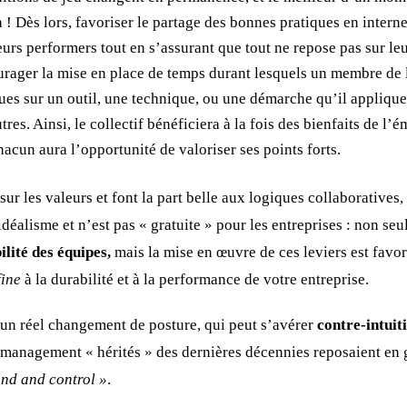
 ! Dès lors, favoriser le partage des bonnes pratiques en inter
eurs performers tout en s’assurant que tout ne repose pas sur le
rager la mise en place de temps durant lesquels un membre de
ues sur un outil, une technique, ou une démarche qu’il applique
utres. Ainsi, le collectif bénéficiera à la fois des bienfaits de l’
hacun aura l’opportunité de valoriser ses points forts.
sur les valeurs et font la part belle aux logiques collaboratives,
déalisme et n’est pas « gratuite » pour les entreprises : non seu
ilité des équipes,
mais la mise en œuvre de ces leviers est favo
fine
à la durabilité et à la performance de votre entreprise.
un réel changement de posture, qui peut s’avérer
contre-intuiti
management « hérités » des dernières décennies reposaient en 
nd and control »
.