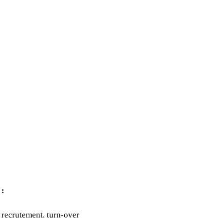
 :
e recrutement, turn-over