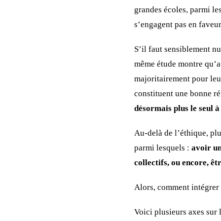
grandes écoles, parmi les
s’engagent pas en faveur
S’il faut sensiblement n
même étude montre qu’au
majoritairement pour leu
constituent une bonne ré
désormais plus le seul 
Au-delà de l’éthique, pl
parmi lesquels :
avoir un
collectifs, ou encore, ê
Alors, comment intégrer
Voici plusieurs axes sur