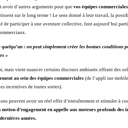
t avoir d’autres arguments pour que
vos équipes commerciales 
tissent sur le long terme ! Le sens donné à leur travail, la possi
ité de participer à une aventure collective, font aujourd’hui part
commerciaux.
r quelqu’un : on peut simplement créer les bonnes conditions 
rs »
t, mais vient nuancer certains discours ambiants offrant des sol
ement au sein des équipes commerciales
(de l’appli sur mobile
les incentives de toutes sortes).
tions peuvent avoir un réel effet d’entraînement et stimuler à co
a notion d’engagement en appelle aux moteurs profonds des in
 dernières années.