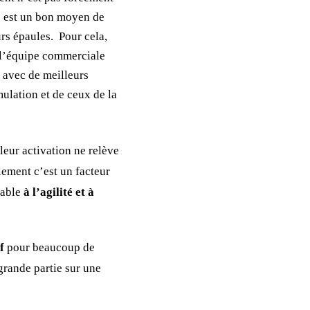
ne est un bon moyen de
urs épaules. Pour cela,
 l’équipe commerciale
 avec de meilleurs
émulation et de ceux de la
 leur activation ne relève
lement c’est un facteur
rable
à l’agilité et à
f
pour beaucoup de
grande partie sur une