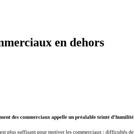
mmerciaux en dehors
ment des commerciaux appelle un préalable teinté d’humilité
est plus suffisant pour motiver les commerciaux : difficultés d