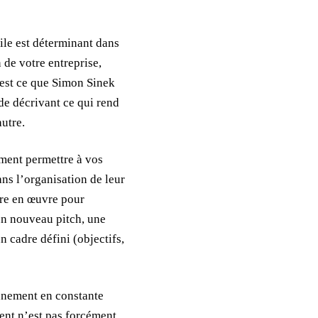
tile est déterminant dans
 de votre entreprise,
C’est ce que Simon Sinek
de décrivant ce qui rend
utre.
mment permettre à vos
ns l’organisation de leur
ttre en œuvre pour
(un nouveau pitch, une
cadre défini (objectifs,
onnement en constante
ent n’est pas forcément