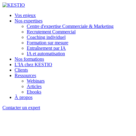
Vos enjeux
Nos expertises
Centre d'expertise Commerciale & Marketing
Recrutement Commercial
Coaching individuel
Formation sur mesure
Entraînement par IA
IA et automatisation
Nos formations
L'IA chez KESTIO
Clients
Ressources
Webinars
Articles
Ebooks
À propos
Contacter un expert