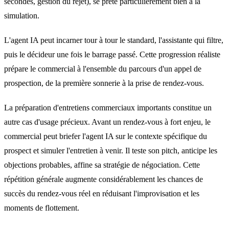
secondes, gestion du rejet), se prête particulièrement bien à la
simulation.
L'agent IA peut incarner tour à tour le standard, l'assistante qui filtre,
puis le décideur une fois le barrage passé. Cette progression réaliste
prépare le commercial à l'ensemble du parcours d'un appel de
prospection, de la première sonnerie à la prise de rendez-vous.
La préparation d'entretiens commerciaux importants constitue un
autre cas d'usage précieux. Avant un rendez-vous à fort enjeu, le
commercial peut briefer l'agent IA sur le contexte spécifique du
prospect et simuler l'entretien à venir. Il teste son pitch, anticipe les
objections probables, affine sa stratégie de négociation. Cette
répétition générale augmente considérablement les chances de
succès du rendez-vous réel en réduisant l'improvisation et les
moments de flottement.