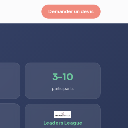
Demander un devis
3-10
participants
Leaders League