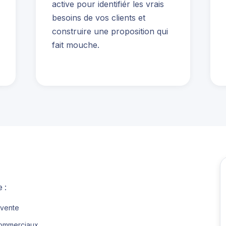
active pour identifiér les vrais
besoins de vos clients et
construire une proposition qui
fait mouche.
 :
 vente
commerciaux