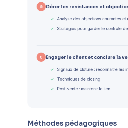
Gérer les resistances et objectio
5
Analyse des objections courantes et
Stratégies pour garder le controle de
Engager le client et conclure la v
6
Signaux de cloture : reconnaitre les i
Techniques de closing
Post-vente : maintenir le lien
Méthodes pédagogiques