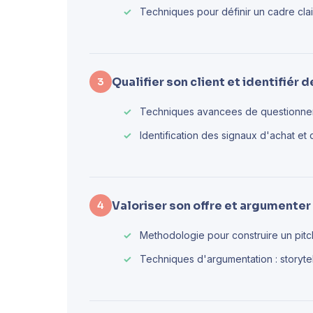
Techniques pour définir un cadre clai
Qualifier son client et identifiér 
3
Techniques avancees de questionn
Identification des signaux d'achat et
Valoriser son offre et argumenter
4
Methodologie pour construire un pitc
Techniques d'argumentation : storytel