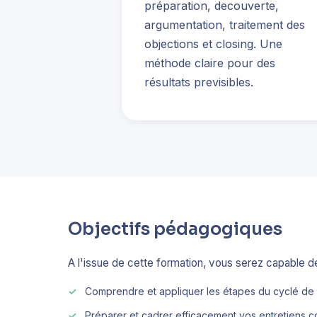
préparation, decouverte,
argumentation, traitement des
objections et closing. Une
méthode claire pour des
résultats previsibles.
Objectifs pédagogiques
A l'issue de cette formation, vous serez capable de
Comprendre et appliquer les étapes du cyclé de
Préparer et cadrer efficacement vos entretiens 