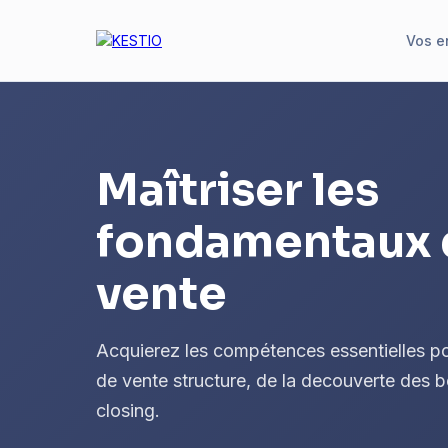
Vos e
Maîtriser les
fondamentaux 
vente
Acquierez les compétences essentielles po
de vente structure, de la decouverte des 
closing.