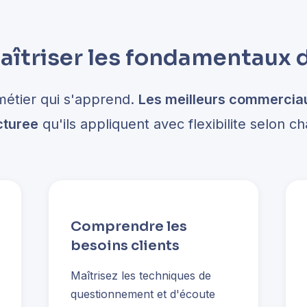
îtriser les fondamentaux d
métier qui s'apprend.
Les meilleurs commerciau
cturee
qu'ils appliquent avec flexibilite selon ch
Comprendre les
besoins clients
Maîtrisez les techniques de
questionnement et d'écoute