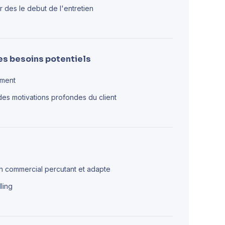
r des le debut de l'entretien
des besoins potentiels
ement
 des motivations profondes du client
h commercial percutant et adapte
ling