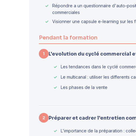
Répondre a un questionnaire d'auto-posi
commerciales
Visionner une capsule e-learning sur le
Pendant la formation
L'evolution du cyclé commercial e
1
Les tendances dans le cyclé commercia
Le multicanal : utiliser les differents 
Les phases de la vente
Préparer et cadrer l'entretien co
2
L'importance de la préparation : colle