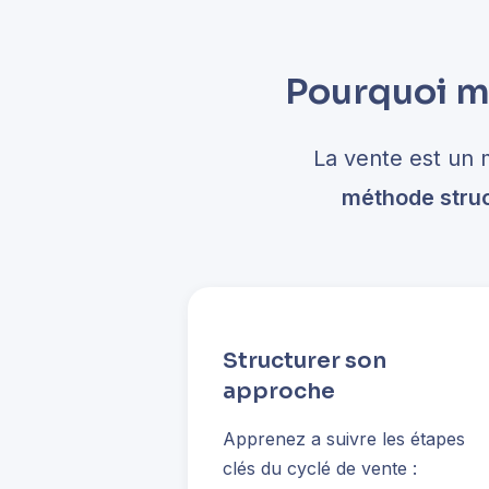
Pourquoi ma
La vente est un 
méthode stru
Structurer son
approche
Apprenez a suivre les étapes
clés du cyclé de vente :