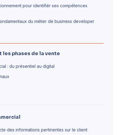
tionnement pour identifiér ses compétences
s fondamentaux du métier de business developer
t les phases de la vente
l : du présentiel au digital
canaux
mmercial
cte des informations pertinentes sur le client