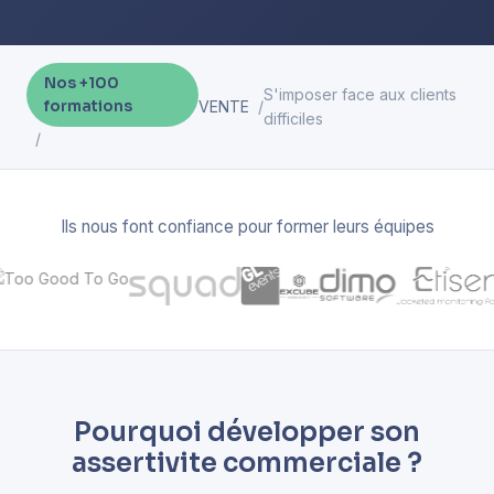
Nos +100
S'imposer face aux clients
formations
VENTE
difficiles
Ils nous font confiance pour former leurs équipes
Pourquoi développer son
assertivite commerciale ?