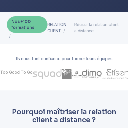
Nos +100
RELATION
Réussir la relation client
formations
CLIENT
a distance
Ils nous font confiance pour former leurs équipes
Pourquoi maîtriser la relation
client a distance ?