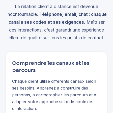
La relation client a distance est devenue
incontournable.
Téléphone, email, chat : chaque
canal a ses codes et ses exigences
. Maîtriser
ces interactions, c'est garantir une expérience
client de qualité sur tous les points de contact.
Comprendre les canaux et les
parcours
Chaque client utilise differents canaux selon
ses besoins. Apprenez a construire des
personas, a cartographier les parcours et a
adapter votre approche selon le contexte
d'interaction.