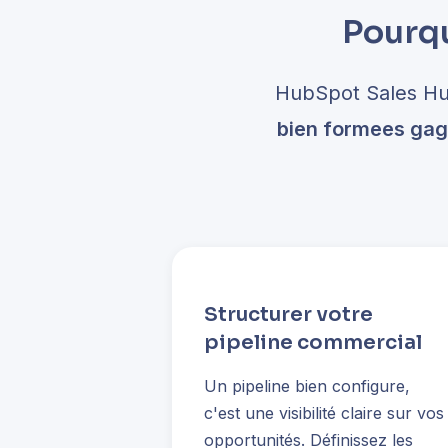
Pourqu
HubSpot Sales Hu
bien formees ga
Structurer votre
pipeline commercial
Un pipeline bien configure,
c'est une visibilité claire sur vos
opportunités. Définissez les