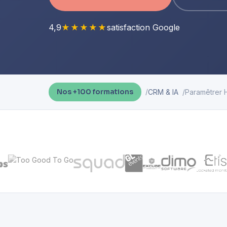
4,9
★★★★★
satisfaction Google
CRM & IA
Paramêtrer 
Nos +100 formations