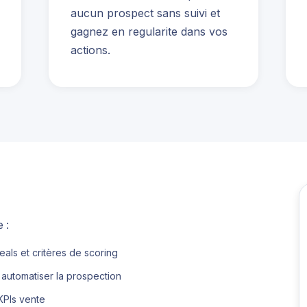
aucun prospect sans suivi et
gagnez en regularite dans vos
actions.
 :
als et critères de scoring
automatiser la prospection
KPIs vente