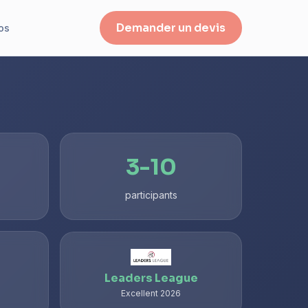
Demander un devis
os
3-10
participants
Leaders League
Excellent 2026