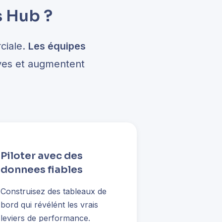
s Hub ?
ciale.
Les équipes
ives et augmentent
Piloter avec des
donnees fiables
Construisez des tableaux de
bord qui révélént les vrais
leviers de performance.