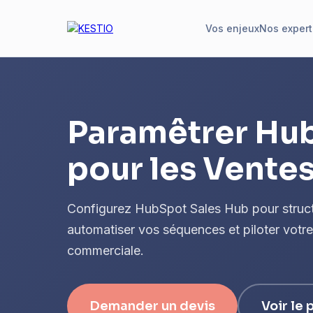
Vos enjeux
Nos expert
Paramêtrer Hu
pour les Vente
Configurez HubSpot Sales Hub pour structu
automatiser vos séquences et piloter votr
commerciale.
Demander un devis
Voir le