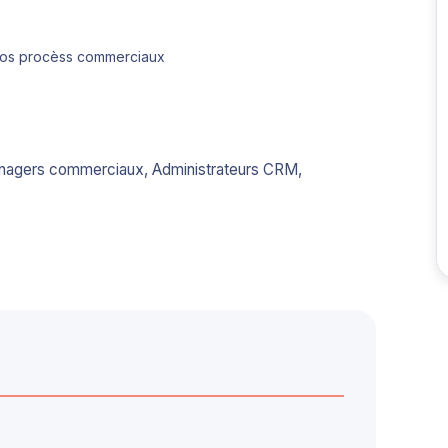
 vos procèss commerciaux
anagers commerciaux, Administrateurs CRM,