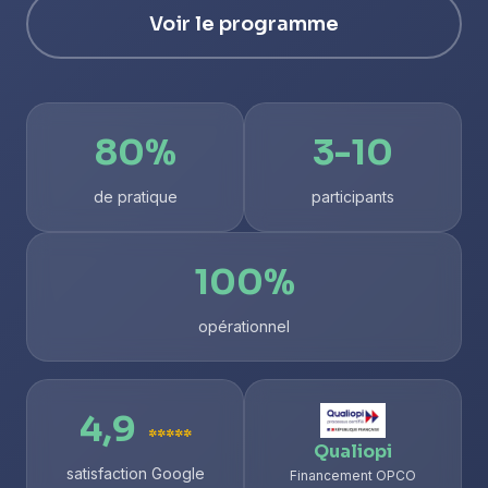
Voir le programme
80%
3-10
de pratique
participants
100%
opérationnel
4,9
*****
Qualiopi
satisfaction Google
Financement OPCO