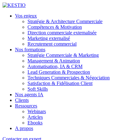
Vos enjeux
Stratégie & Architecture Commerciale
Compétences & Motivation
Direction commerciale externalisée
Marketing externalisé
Recrutement commercial
Nos formations
Stratégie Commerciale & Marketing
Management & Animation
Automatisation, IA & CRM
Lead Generation & Prospection
Techniques Commerciales & Négociation
Satisfaction & Fidélisation Client
Soft Skills
Nos agents IA
Clients
Ressources
Webinars
Articles
Ebooks
A propos
Contacter un expert