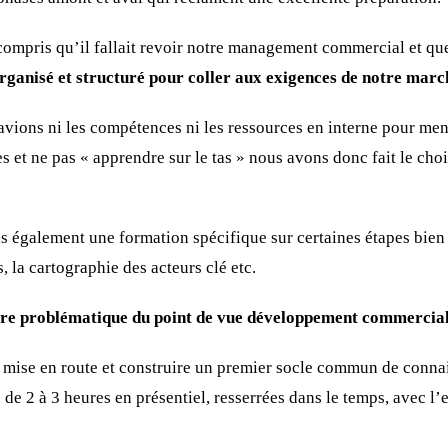
ompris qu’il fallait revoir notre management commercial et qu
rganisé et structuré pour coller aux exigences de notre marc
vions ni les compétences ni les ressources en interne pour mene
es et ne pas « apprendre sur le tas » nous avons donc fait le choi
ns également une formation spécifique sur certaines étapes bie
 la cartographie des acteurs clé etc.
otre problématique du point de vue développement commercial
a mise en route et construire un premier socle commun de conn
s de 2 à 3 heures en présentiel, resserrées dans le temps, avec l