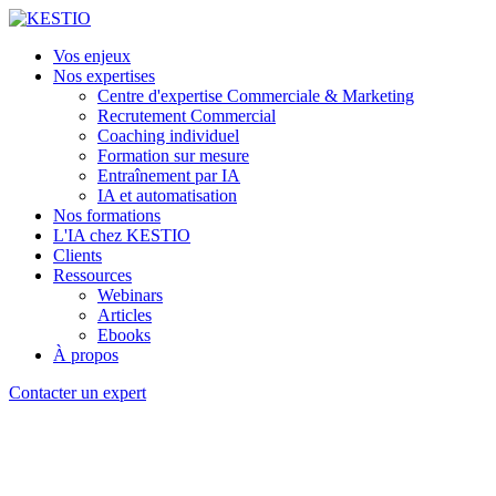
Vos enjeux
Nos expertises
Centre d'expertise Commerciale & Marketing
Recrutement Commercial
Coaching individuel
Formation sur mesure
Entraînement par IA
IA et automatisation
Nos formations
L'IA chez KESTIO
Clients
Ressources
Webinars
Articles
Ebooks
À propos
Contacter un expert