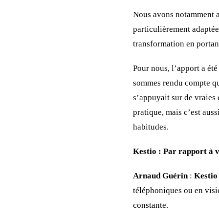
Nous avons notamment ab
particulièrement adaptée
transformation en portant 
Pour nous, l’apport a ét
sommes rendu compte qu’i
s’appuyait sur de vraies
pratique, mais c’est auss
habitudes.
Kestio :
Par rapport à v
Arnaud Guérin
:
Kestio
téléphoniques ou en visi
constante.