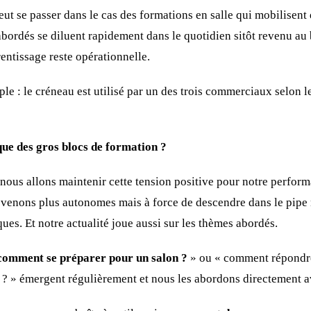
eut se passer dans le cas des formations en salle qui mobilisent
 abordés se diluent rapidement dans le quotidien sitôt revenu a
ntissage reste opérationnelle.
uple : le créneau est utilisé par un des trois commerciaux selon l
ue des gros blocs de formation ?
t nous allons maintenir cette tension positive pour notre perfo
venons plus autonomes mais à force de descendre dans le pipe
es. Et notre actualité joue aussi sur les thèmes abordés.
comment se préparer pour un salon ?
» ou « comment répondre
 ? » émergent régulièrement et nous les abordons directement 