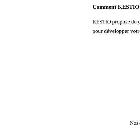
Comment KESTIO p
KESTIO propose du c
pour développer vot
Nos e