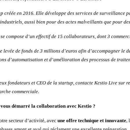
up créée en 2016. Elle développe des services de surveillance pa
s industriels, aussi bien pour des actes malveillants que pour de
 se compose d’un effectif de 15 collaborateurs, dont 3 commerc
ne levée de fonds de 3 millions d’euros afin d’accompagner le 
ons d’automatisation et d’amélioration des processus de traite
ux fondateurs et CEO de la startup, contacte Kestio Live sur 
marche commerciale.
ous démarré la collaboration avec Kestio ?
tre secteur d’activité, avec
une offre technique et innovante
,
phases amont et aval qui réclament une excellente préparation.