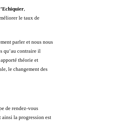
l’Echiquier
,
éliorer le taux de
ement parler et nous nous
s qu’au contraire il
apporté théorie et
iale, le changement des
cipe de rendez-vous
et ainsi la progression est