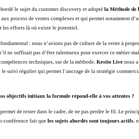
ordé le sujet du customer discovery et adopté
la Méthode de 
 aux process de ventes complexes et qui permet notamment d’am
les efforts là où existe le potentiel.
é fondamental : nous n’avions pas de culture de la vente à propr
l ne suffisait pas d’être talentueux pour exercer ce métier mai
 compétences techniques, sur de la méthode.
Kestio Live
nous a 
i le suivi régulier qui permet l’ancrage de la stratégie commerc
os objectifs initiaux la formule répond-elle à vos attentes ?
permet de rester dans le cadre, de ne pas perdre le fil. Le prin
o-conférence fait que
les sujets abordés sont toujours actifs
, 