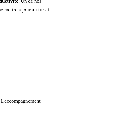
ductivité
. Un de nos
 mettre à jour au fur et
s. L'accompagnement