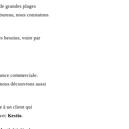
 de grandes plages
u bureau, nous constatons
es besoins, voire par
rmance commerciale.
 nous découvrons aussi
 à un client qui
avec
Kestio
.