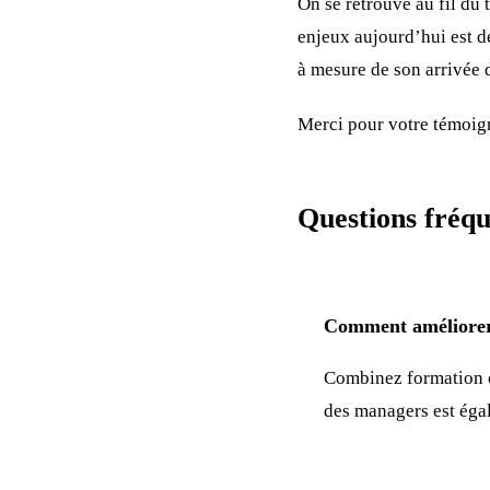
On se retrouve au fil du
enjeux aujourd’hui est d
à mesure de son arrivée d
Merci pour votre témoig
Questions fréqu
Comment améliorer
Combinez formation c
des managers est éga