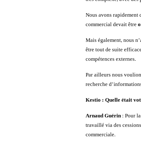
Nous avons rapidement c
commercial devait être
o
Mais également, nous n’a
être tout de suite efficac
compétences externes.
Par ailleurs nous voulio
recherche d’informations,
Kestio :
Quelle était v
Arnaud Guérin
: Pour l
travaillé via des cession
commerciale.