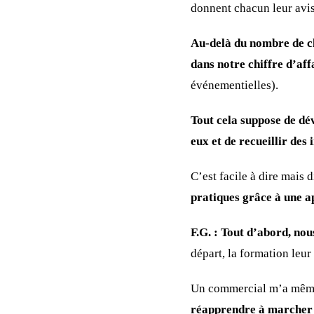
donnent chacun leur avis 
Au-delà du nombre de cli
dans notre chiffre d’aff
événementielles).
Tout cela suppose de dé
eux et de recueillir des
C’est facile à dire mais 
pratiques grâce à une a
F.G. : Tout d’abord, nou
départ, la formation leur
Un commercial m’a même
réapprendre à marcher