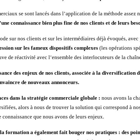
merciaux se sont lancés dans l’application de la méthode assez 
une connaissance bien plus fine de nos clients et de leurs beso
de sur nos clients et sur les intermédiaires déjà évoqués, avec
ession sur les fameux dispositifs complexes
(les opérations sp
uve de réactivité avec l’ensemble des interlocuteurs de la chaîn
ance des enjeux de nos clients, associée à la diversification d
nvaincre de nouveaux annonceurs.
ces dans la stratégie commerciale globale :
nous avons la ch
ersifiées, alors à nous de trouver la solution qui correspond à no
e connaissance que nous avons de leurs enjeux.
 la formation a également fait bouger nos pratiques : des poi