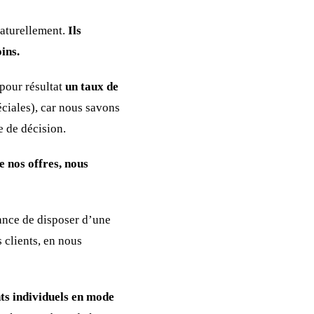
naturellement.
Ils
ins.
 pour résultat
un taux de
éciales), car nous savons
e de décision.
e nos offres, nous
ance de disposer d’une
s clients, en nous
nts individuels en mode