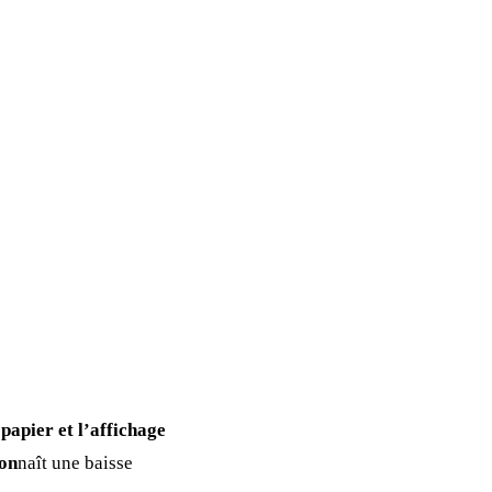
papier et l’affichage
con
naît une baisse