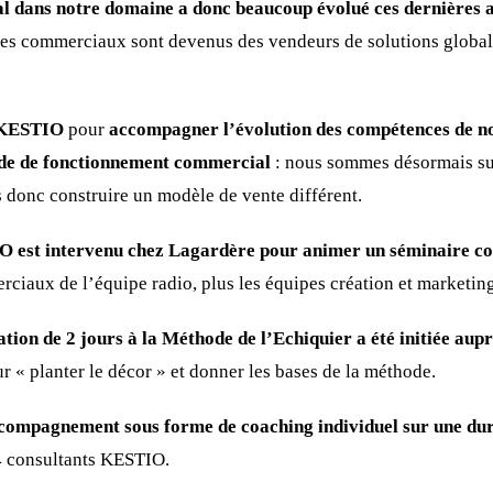
l dans notre domaine a donc beaucoup évolué ces dernières
 les commerciaux sont devenus des vendeurs de solutions globa
KESTIO
pour
accompagner l’évolution des compétences de nos
ode de fonctionnement commercial
: nous sommes désormais su
donc construire un modèle de vente différent.
IO est intervenu chez Lagardère pour animer un séminaire c
ciaux de l’équipe radio, plus les équipes création et marketing
tion de 2 jours à la Méthode de l’Echiquier a été initiée aupr
ur « planter le décor » et donner les bases de la méthode.
accompagnement sous forme de coaching individuel sur une du
 4 consultants KESTIO.