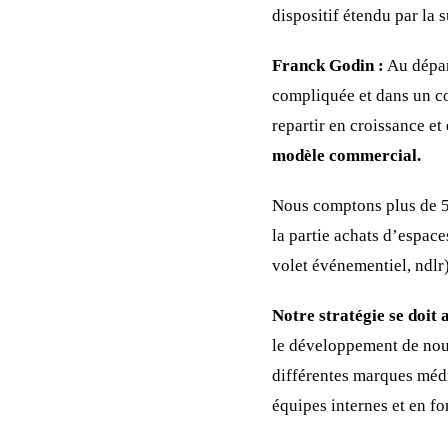
dispositif étendu par la
Franck Godin :
Au départ
compliquée et dans un co
repartir en croissance e
modèle commercial.
Nous comptons plus de 50
la partie achats d’espace
volet événementiel, ndlr)
Notre stratégie se doit
le développement de nouve
différentes marques médi
équipes internes et en fo