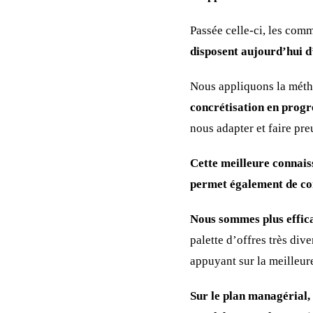
Passée celle-ci, les com
disposent aujourd’hui d’
Nous appliquons la métho
concrétisation en progr
nous adapter et faire pre
Cette meilleure connaiss
permet également de co
Nous sommes plus effica
palette d’offres très div
appuyant sur la meilleur
Sur le plan managérial,