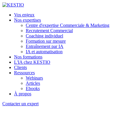
Vos enjeux
Nos expertises
Centre d'expertise Commerciale & Marketing
Recrutement Commercial
Coaching individuel
Formation sur mesure
Entraînement par IA
IA et automatisation
Nos formations
L'IA chez KESTIO
Clients
Ressources
Webinars
Articles
Ebooks
À propos
Contacter un expert