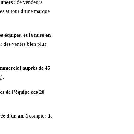
 années
: de vendeurs
les autour d’une marque
 équipes, et la mise en
r des ventes bien plus
ommercial auprès de 45
).
ès de l’équipe des 20
rée d’un an
, à compter de