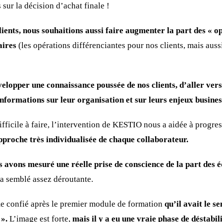
sur la décision d’achat finale !
ents, nous souhaitions aussi faire augmenter la part des « op
aires
(les opérations différenciantes pour nos clients, mais auss
velopper une connaissance poussée de nos clients, d’aller ver
 informations sur leur organisation et sur leurs enjeux busines
difficile à faire, l’intervention de KESTIO nous a aidée à progres
pproche très individualisée de chaque collaborateur.
s avons mesuré une réelle prise de conscience de la part des 
 a semblé assez déroutante.
 confié après le premier module de formation
qu’il avait le s
 ».
L’image est forte,
mais il y a eu une vraie phase de déstabil