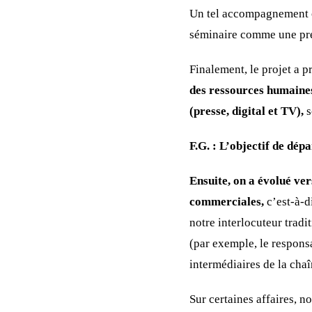
Un tel accompagnement c
séminaire comme une prem
Finalement, le projet a 
des ressources humaine
(presse, digital et TV),
s
F.G. : L’objectif de dé
Ensuite, on a évolué ver
commerciales,
c’est-à-d
notre interlocuteur tradi
(par exemple, le respons
intermédiaires de la cha
Sur certaines affaires, n