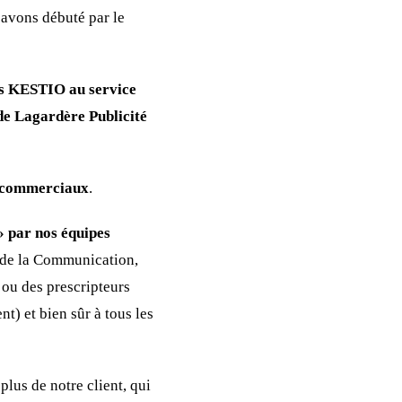
avons débuté par le
ons KESTIO au service
de Lagardère Publicité
es commerciaux
.
» par nos équipes
r de la Communication,
 ou des prescripteurs
t) et bien sûr à tous les
plus de notre client, qui