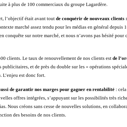
 suite à plus de 100 commerciaux du groupe Lagardère.
, l’objectif était avant tout
de conquérir de nouveaux clients 
ntexte marché assez tendu pour les médias en général depuis 1
t en conquête sur notre marché, et nous n’avons pas hésité pour 
0 clients. Le taux de renouvellement de nos clients est
de l’or
s publicitaires, et de près du double sur les « opérations spécia
. L’enjeu est donc fort.
 aussi de garantir nos marges pour gagner en rentabilité
: cel
lles offres intégrées, s’appuyant sur les possibilités très rich
as. Nous créons sans cesse de nouvelles solutions, en collabora
nction des besoins de nos clients.