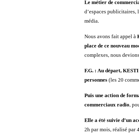
Le métier de commercia
d’espaces publicitaires,
média.
Nous avons fait appel à
place de ce nouveau m
complexes, nous devions 
F.G. : Au départ, KEST
personnes
(les 20 commer
Puis une action de forma
commerciaux radio
, po
Elle a été suivie d’un 
2h par mois, réalisé par