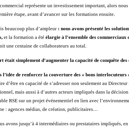
ommercial représente un investissement important, alors nous 
ière étape, avant d’avancer sur les formations ensuite.
pris beaucoup plus d’ampleur
: nous avons présenté les soluti
s,
et la formation a été
élargie à l’ensemble des commerciaux 
oit une centaine de collaborateurs au total.
part était simplement d’augmenter la capacité de conquête d
s l’idée de renforcer la couverture des « bons interlocuteurs 
ire d’être en capacité de s’adresser non seulement au Directeu
tionnel, mais aussi à d’autres acteurs impliqués dans la décision
able RSE sur un projet événementiel en lien avec l’environnemen
îne : agences médias, de création, publicitaires…
ous avons jusqu’à 4 intermédiaires ou prestataires impliqués, en 