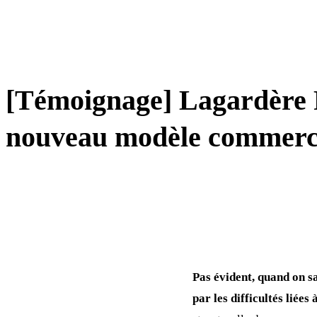
AMBASSADEUR
[Témoignage] Lagardère P
nouveau modèle commerc
Pas évident, quand on sa
par les difficultés liées