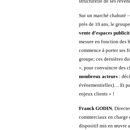
structurelle de ses reven
Sur un marché chahuté – 
près de 10 ans, le groupe
vente d’espaces publicit
mesure en fonction des b
commence à porter ses fr
groupe; ces dernières do
», pour convaincre des 
nombreux acteurs
: déc
événementielles)… Et pa
enjeux clients » !
Franck GODIN
, Direct
commerciaux en charge de
dispositif mis en œuvre