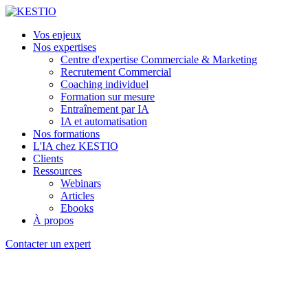
Vos enjeux
Nos expertises
Centre d'expertise Commerciale & Marketing
Recrutement Commercial
Coaching individuel
Formation sur mesure
Entraînement par IA
IA et automatisation
Nos formations
L'IA chez KESTIO
Clients
Ressources
Webinars
Articles
Ebooks
À propos
Contacter un expert