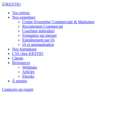
Vos enjeux
Nos expertises
Centre d'expertise Commerciale & Marketing
Recrutement Commercial
Coaching individuel
Formation sur mesure
Entraînement par IA
IA et automatisation
Nos formations
L'IA chez KESTIO
Clients
Ressources
Webinars
Articles
Ebooks
À propos
Contacter un expert