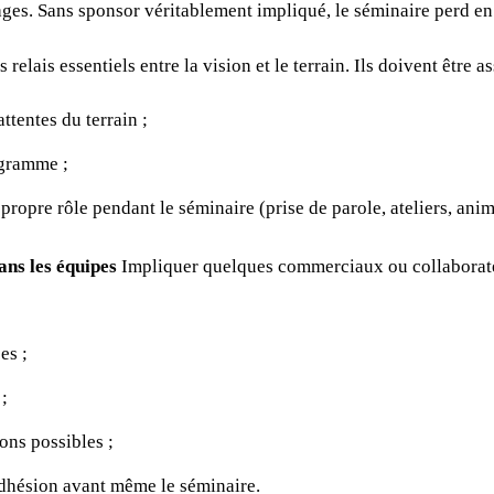
trages. Sans sponsor véritablement impliqué, le séminaire perd en 
es relais essentiels entre la vision et le terrain. Ils doivent être 
ttentes du terrain ;
ogramme ;
 propre rôle pendant le séminaire (prise de parole, ateliers, ani
ns les équipes
Impliquer quelques commerciaux ou collaborate
es ;
 ;
ions possibles ;
adhésion avant même le séminaire.