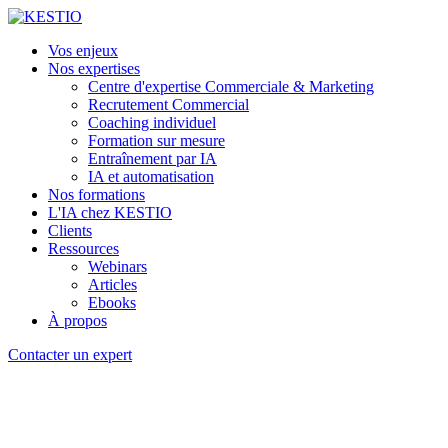
Vos enjeux
Nos expertises
Centre d'expertise Commerciale & Marketing
Recrutement Commercial
Coaching individuel
Formation sur mesure
Entraînement par IA
IA et automatisation
Nos formations
L'IA chez KESTIO
Clients
Ressources
Webinars
Articles
Ebooks
À propos
Contacter un expert