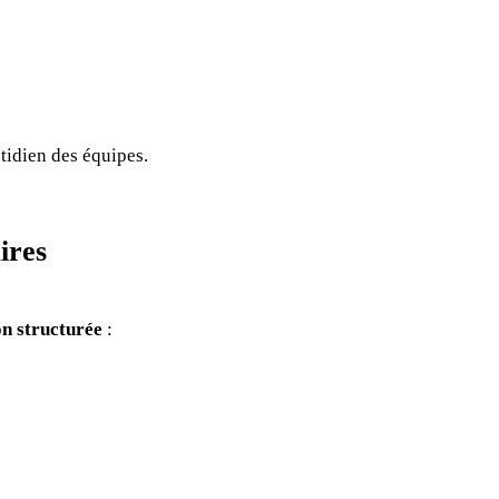
otidien des équipes.
ires
on structurée
: