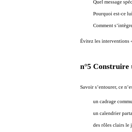
Quel message spéci
Pourquoi est-ce lui
Comment s’intègre-
Évitez les interventions 
n°5 Construire 
Savoir s’entourer, ce n’e
un cadrage commun 
un calendrier parta
des rôles clairs le