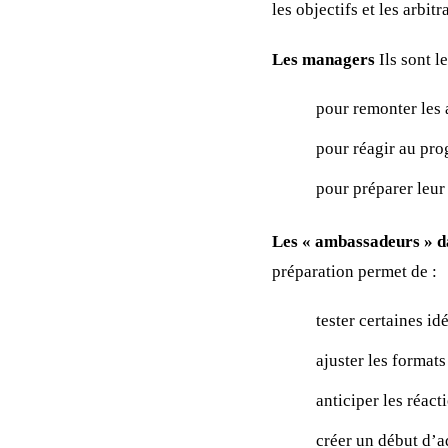
les objectifs et les arbi
Les managers
Ils sont l
pour remonter les a
pour réagir au pr
pour préparer leur
Les « ambassadeurs » da
préparation permet de :
tester certaines idé
ajuster les formats
anticiper les réact
créer un début d’