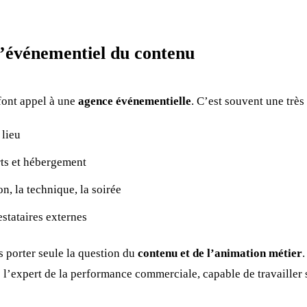
l’événementiel du contenu
font appel à une
agence événementielle
. C’est souvent une trè
 lieu
rts et hébergement
on, la technique, la soirée
stataires externes
s porter seule la question du
contenu et de l’animation métier
.
: l’expert de la performance commerciale, capable de travailler 