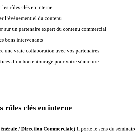
r les rôles clés en interne
er l’événementiel du contenu
r sur un partenaire expert du contenu commercial
les bons intervenants
re une vraie collaboration avec vos partenaires
fices d’un bon entourage pour votre séminaire
es rôles clés en interne
Générale / Direction Commerciale)
Il porte le sens du séminair