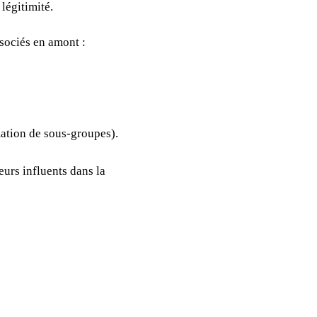
légitimité.
associés en amont :
mation de sous-groupes).
urs influents dans la