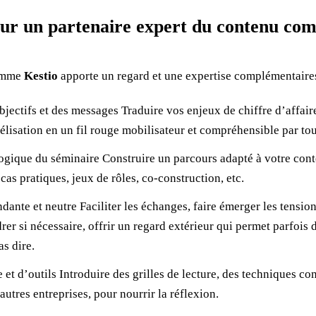
sur un partenaire expert du contenu co
comme
Kestio
apporte un regard et une expertise complémentaires
objectifs et des messages Traduire vos enjeux de chiffre d’affair
élisation en un fil rouge mobilisateur et compréhensible par tou
gique du séminaire Construire un parcours adapté à votre cont
, cas pratiques, jeux de rôles, co-construction, etc.
ante et neutre Faciliter les échanges, faire émerger les tensio
drer si nécessaire, offrir un regard extérieur qui permet parfois
as dire.
et d’outils Introduire des grilles de lecture, des techniques c
autres entreprises, pour nourrir la réflexion.