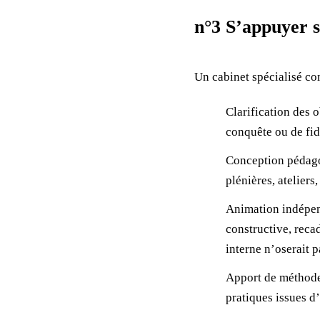
n°3 S’appuyer 
Un cabinet spécialisé 
Clarification des 
conquête ou de fid
Conception pédago
plénières, ateliers
Animation indépend
constructive, reca
interne n’oserait p
Apport de méthode 
pratiques issues d’