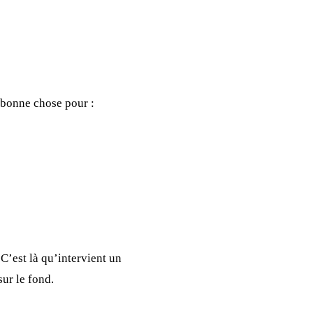
s bonne chose pour :
 C’est là qu’intervient un
sur le fond.