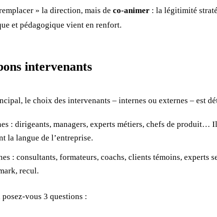
 remplacer » la direction, mais de
co-animer
: la légitimité stra
ue et pédagogique vient en renfort.
 bons intervenants
ncipal, le choix des intervenants – internes ou externes – est dé
nes : dirigeants, managers, experts métiers, chefs de produit… I
ent la langue de l’entreprise.
nes : consultants, formateurs, coachs, clients témoins, experts s
mark, recul.
 posez-vous 3 questions :