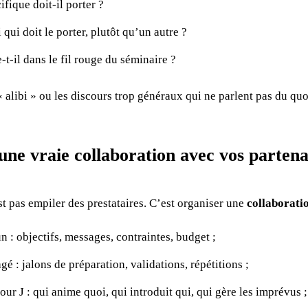
fique doit-il porter ?
 qui doit le porter, plutôt qu’un autre ?
t-il dans le fil rouge du séminaire ?
« alibi » ou les discours trop généraux qui ne parlent pas du qu
une vraie collaboration avec vos partena
st pas empiler des prestataires. C’est organiser une
collaborati
: objectifs, messages, contraintes, budget ;
gé : jalons de préparation, validations, répétitions ;
 jour J : qui anime quoi, qui introduit qui, qui gère les imprévus ;