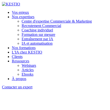
Vos enjeux
Nos expertises
Centre d'expertise Commerciale & Marketing
Recrutement Commercial
Coaching individuel
Formation sur mesure
Entraînement par IA
IA et automatisation
Nos formations
L'IA chez KESTIO
Clients
Ressources
Webinars
Articles
Ebooks
À propos
Contacter un expert