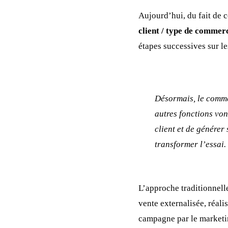
Aujourd’hui, du fait de 
client / type de commer
étapes successives sur le
Désormais, le commer
autres fonctions vo
client et de génére
transformer l’essai.
L’approche traditionnelle
vente externalisée, réal
campagne par le marketin