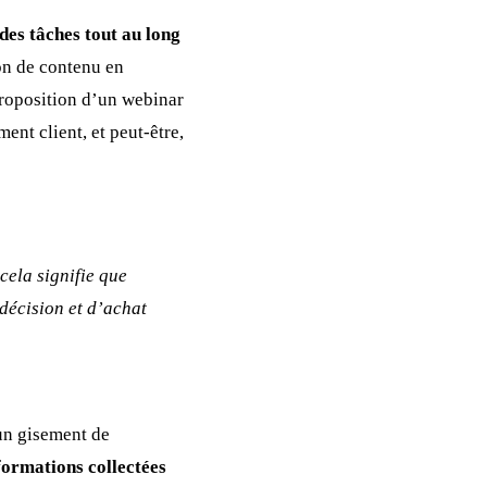
des tâches tout au long
ion de contenu en
 proposition d’un webinar
ent client, et peut-être,
cela signifie que
décision et d’achat
 un gisement de
nformations collectées