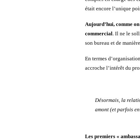
était encore l’unique poi
Aujourd’hui, comme on l’
commercial
. Il ne le s
son bureau et de manière
En termes d’organisation
accroche l’intérêt du pro
Désormais, la relati
amont (et parfois e
Les premiers « ambassad