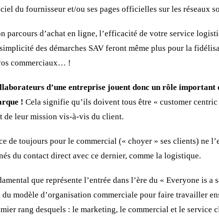
iciel du fournisseur et/ou ses pages officielles sur les réseaux s
son parcours d’achat en ligne, l’efficacité de votre service logisti
simplicité des démarches SAV feront même plus pour la fidélisa
r vos commerciaux… !
ollaborateurs d’une entreprise jouent donc un rôle important d
marque !
Cela signifie qu’ils doivent tous être « customer centric
t de leur mission vis-à-vis du client.
ce de toujours pour le commercial (« choyer » ses clients) ne l
gnés du contact direct avec ce dernier, comme la logistique.
mental que représente l’entrée dans l’ère du « Everyone is a sa
n du modèle d’organisation commerciale pour faire travailler en
emier rang desquels : le marketing, le commercial et le service cl