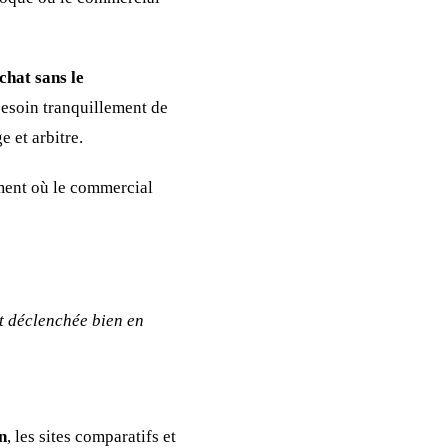
chat sans le
 besoin tranquillement de
 et arbitre.
oment où le commercial
st déclenchée bien en
n
, les sites comparatifs et