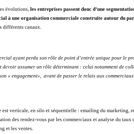
ces évolutions,
les entreprises passent donc d’une segmentation
cial à une organisation commerciale construite autour du par
s différents canaux.
cial ayant perdu son rôle de point d’entrée unique pour le pros
nt devoir assumer un rôle déterminant : celui notamment de coll
r son « engagement», avant de passer le relais aux commerciaux
 est verticale, en silo et séquentielle : emailing du marketing, 
isation des rendez-vous par les commerciaux et analyse du taux 
g et les ventes.