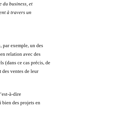
e du business, et
ent à travers un
u, par exemple, un des
en relation avec des
ls (dans ce cas précis, de
 des ventes de leur
’est-à-dire
 bien des projets en