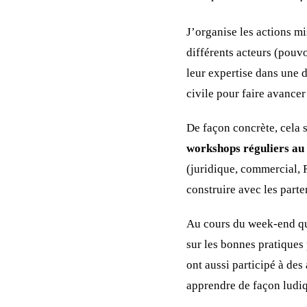
J’organise les actions m
différents acteurs (pouvo
leur expertise dans une 
civile pour faire avancer 
De façon concrète, cela 
workshops réguliers
au 
(juridique, commercial,
construire avec les parte
Au cours du week-end qui
sur les bonnes pratiques 
ont aussi participé à de
apprendre de façon ludiq