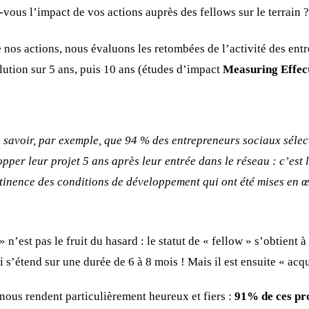
us l’impact de vos actions auprès des fellows sur le terrain ?
 nos actions, nous évaluons les retombées de l’activité des ent
ution sur 5 ans, puis 10 ans (études d’impact
Measuring Effec
 savoir, par exemple, que 94 % des entrepreneurs sociaux séle
pper leur projet 5 ans après leur entrée dans le réseau : c’est l
ertinence des conditions de développement qui ont été mises en 
» n’est pas le fruit du hasard : le statut de « fellow » s’obtient 
i s’étend sur une durée de 6 à 8 mois ! Mais il est ensuite « acqu
 nous rendent particulièrement heureux et fiers :
91% de ces pro