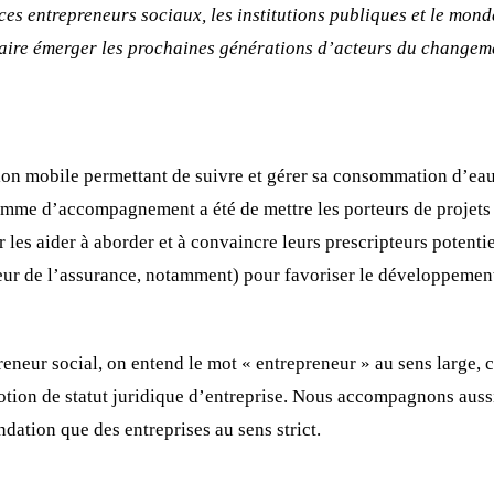
ces entrepreneurs sociaux, les institutions publiques et le mond
 faire émerger les prochaines générations d’acteurs du changem
tion mobile permettant de suivre et gérer sa consommation d’ea
mme d’accompagnement a été de mettre les porteurs de projets 
es aider à aborder et à convaincre leurs prescripteurs potentie
eur de l’assurance, notamment) pour favoriser le développement
eneur social, on entend le mot « entrepreneur » au sens large, c
ion de statut juridique d’entreprise. Nous accompagnons aussi
ndation que des entreprises au sens strict.