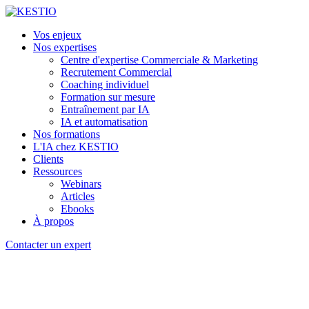
Vos enjeux
Nos expertises
Centre d'expertise Commerciale & Marketing
Recrutement Commercial
Coaching individuel
Formation sur mesure
Entraînement par IA
IA et automatisation
Nos formations
L'IA chez KESTIO
Clients
Ressources
Webinars
Articles
Ebooks
À propos
Contacter un expert