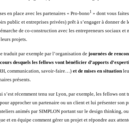
1
ises en place avec les partenaires « Pro-bono
» dont vous faites 
irs public et entreprises privées) prêt à s’engager à donner de l
démarche de co-construction avec les entrepreneurs sociaux et 
leurs projets.
se traduit par exemple par l’organisation de
journées de rencon
cours desquels les fellows vont bénéficier d’apports d’expert
 RH, communication, savoir-faire…)
et de
mises en situation
leu
naires présents.
 s’est récemment tenu sur Lyon, par exemple, les fellows ont 
pour approcher un partenaire ou un client et lui présenter son pr
s ateliers animés par SIMPLON portant sur le design thinking, 
ue et en équipe comment gérer un projet et répondre aux attente