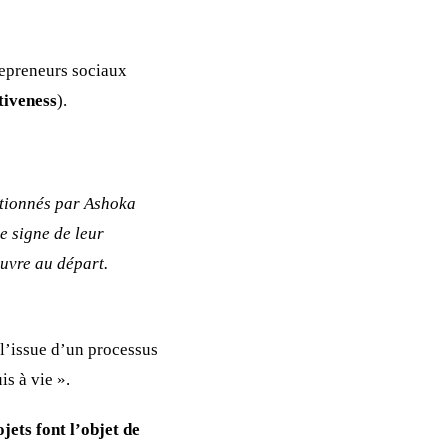
repreneurs sociaux
tiveness
).
ctionnés par Ashoka
e signe de leur
œuvre au départ.
à l’issue d’un processus
is à vie ».
jets font l’objet de