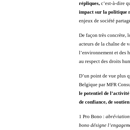
répliques,
c’est-à-dire q
impact sur la politique 
enjeux de société partag
De façon très concrète, 
acteurs de la chaîne de 
l’environnement et des h
au respect des droits hu
D’un point de vue plus qu
Belgique par MFR Consul
le potentiel de l’activité
de confiance, de soutien
1 Pro Bono :
abréviation 
bono désigne l’engagemen