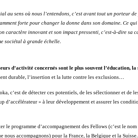
al au sens où nous l’entendons, c’est avant tout un porteur de 
isamment forte pour changer la donne dans son domaine. Ce qui 
son caractère innovant et son impact pressenti, c’est-à-dire sa c
e sociétal à grande échelle.
teurs d’activité concernés sont le plus souvent l’éducation, la 
t durable, l’insertion et la lutte contre les exclusions…
ka, c’est de détecter ces potentiels, de les sélectionner et de 
up d’accélérateur » à leur développement et assurer les conditio
loter le programme d’accompagnement des Fellows (c’est le no
e nous accompagnons) pour la France, la Belgique et la Suisse.