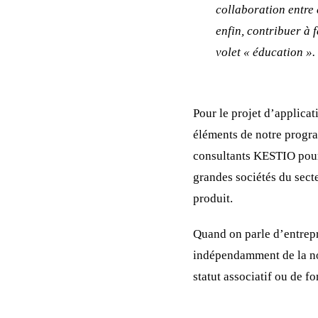
collaboration entre 
enfin, contribuer à
volet « éducation ».
Pour le projet d’applica
éléments de notre progra
consultants KESTIO pour l
grandes sociétés du sect
produit.
Quand on parle d’entrepr
indépendamment de la not
statut associatif ou de fo