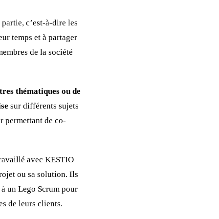
partie, c’est-à-dire les
eur temps et à partager
membres de la société
tres thématiques ou de
ise
sur différents sujets
r permettant de co-
travaillé avec KESTIO
ojet ou sa solution. Ils
ou à un Lego Scrum pour
s de leurs clients.