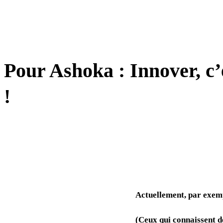
TRANSFORMATION
Pour Ashoka : Innover, c
!
Actuellement, par exemp
(Ceux qui connaissent d