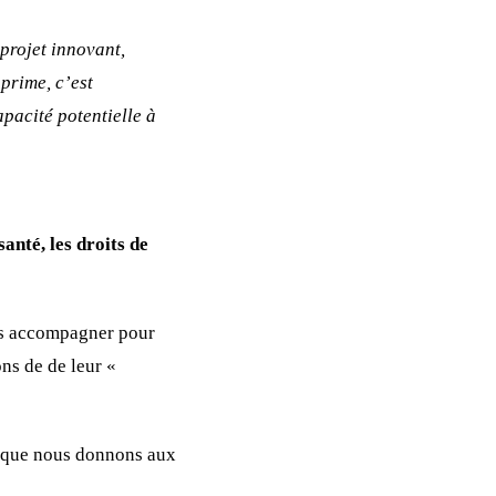
projet innovant,
prime, c’est
apacité potentielle à
santé, les droits de
les accompagner pour
ns de de leur «
m que nous donnons aux