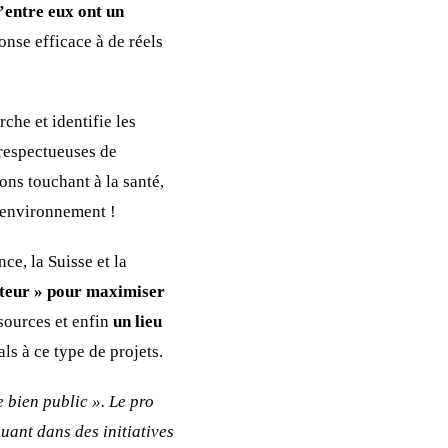
entre eux ont un
onse efficace à de réels
he et identifie les
 respectueuses de
ns touchant à la santé,
’environnement !
ce, la Suisse et la
ateur » pour maximiser
sources et enfin
un lieu
ls à ce type de projets.
e bien public ». Le pro
uant dans des initiatives