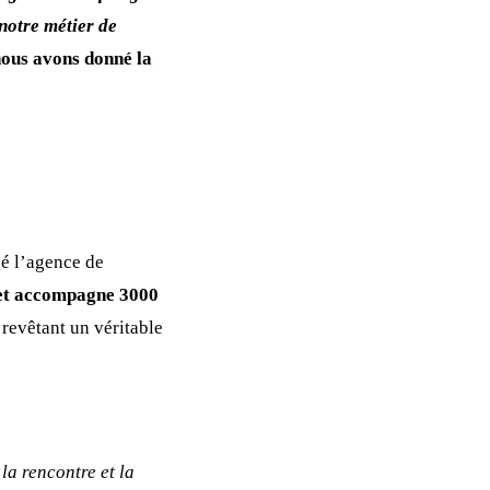
notre métier de
 nous avons donné la
gé l’agence de
 et accompagne 3000
s revêtant un véritable
la rencontre et la