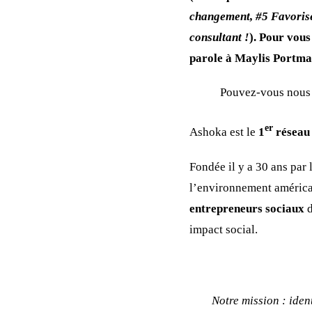
changement, #5 Favoriser
consultant !
). Pour vous
parole à Maylis Portma
Pouvez-vous nous 
er
Ashoka est le
1
réseau 
Fondée il y a 30 ans par
l’environnement américai
entrepreneurs sociaux
d
impact social.
Notre mission : iden