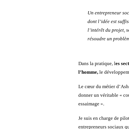
Un entrepreneur soci
dont l’idée est suff
l’intérêt du projet, 
résoudre un problèm
Dans la pratique, l
es sec
l’homme,
le développemen
Le cœur du métier d’Asho
donner un véritable « co
essaimage ».
Je suis en charge de pi
entrepreneurs sociaux qu