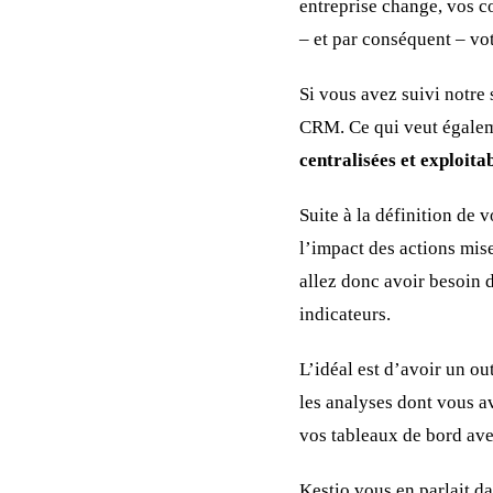
entreprise change, vos 
– et par conséquent – vo
Si vous avez suivi notre 
CRM. Ce qui veut égaleme
centralisées et exploita
Suite à la définition de 
l’impact des actions mise
allez donc avoir besoin 
indicateurs.
L’idéal est d’avoir un ou
les analyses dont vous 
vos tableaux de bord ave
Kestio vous en parlait da