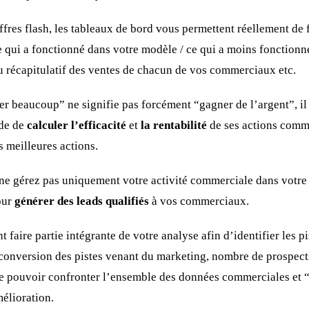
ffres flash, les tableaux de bord vous permettent réellement de 
e qui a fonctionné dans votre modèle / ce qui a moins fonctionn
au récapitulatif des ventes de chacun de vos commerciaux etc.
er beaucoup” ne signifie pas forcément “gagner de l’argent”, il 
nde de
calculer l’efficacité
et
la rentabilité
de ses actions comme
s meilleures actions.
 ne gérez pas uniquement votre activité commerciale dans vot
our
générer des leads qualifiés
à vos commerciaux.
t faire partie intégrante de votre analyse afin d’identifier les p
 conversion des pistes venant du marketing, nombre de prospect
de pouvoir confronter l’ensemble des données commerciales et 
mélioration.