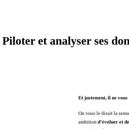
AUTOMATISATION / IA / CRM
Piloter et analyser ses 
Et justement, il ne vous
On vous le disait la sem
ambition
d’évoluer et d