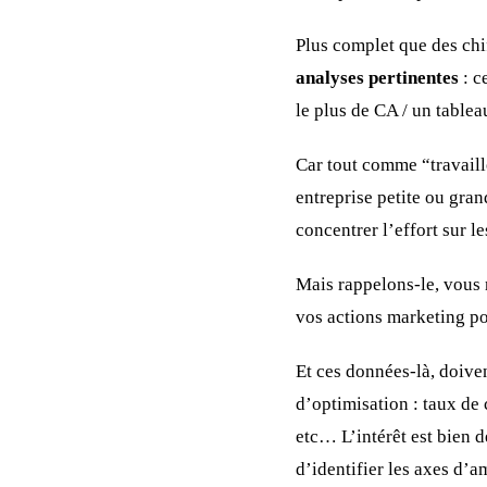
Plus complet que des chi
analyses pertinentes
: c
le plus de CA / un table
Car tout comme “travaill
entreprise petite ou gra
concentrer l’effort sur le
Mais rappelons-le, vous
vos actions marketing p
Et ces données-là, doiven
d’optimisation : taux de
etc… L’intérêt est bien 
d’identifier les axes d’a