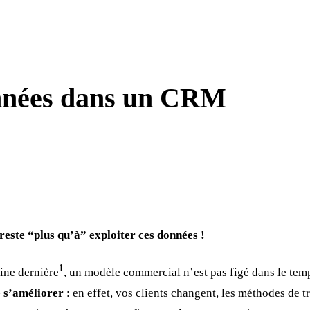
données dans un CRM
 reste “plus qu’à” exploiter ces données !
1
aine dernière
, un modèle commercial n’est pas figé dans le temp
e s’améliorer
: en effet, vos clients changent, les méthodes de t