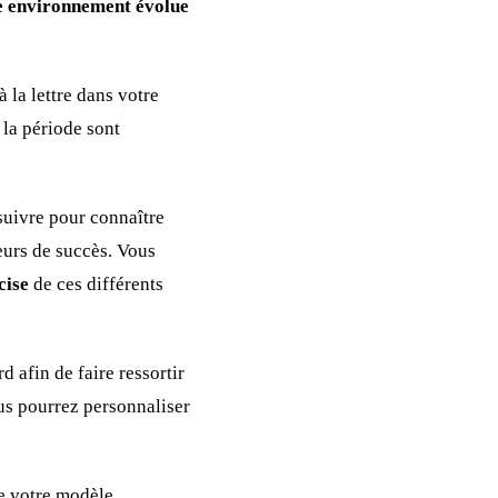
e environnement évolue
 la lettre dans votre
la période sont
 suivre pour connaître
teurs de succès. Vous
cise
de ces différents
 afin de faire ressortir
us pourrez personnaliser
de votre modèle