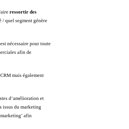
faire
ressortir des
é / quel segment génère
est nécessaire pour toute
rciales afin de
re CRM mais également
istes d’amélioration et
s issus du marketing
“marketing’ afin