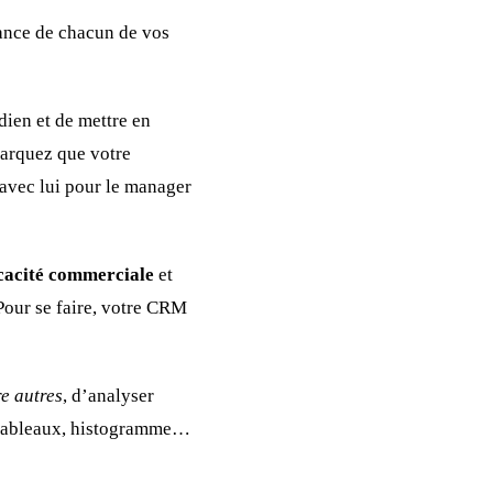
mance de chacun de vos
ien et de mettre en
emarquez que votre
 avec lui pour le manager
ficacité commerciale
et
Pour se faire, votre CRM
re autres
, d’analyser
, tableaux, histogramme…