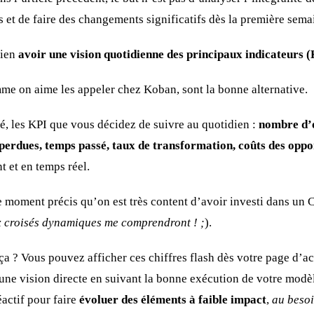
s et de faire des changements significatifs dès la première sema
bien
avoir une vision quotidienne des principaux indicateurs 
mme on aime les appeler chez Koban, sont la bonne alternative.
ité, les KPI que vous décidez de suivre au quotidien :
nombre d’o
erdues, temps passé, taux de transformation, coûts des oppo
 et en temps réel.
 ce moment précis qu’on est très content d’avoir investi dans u
x croisés dynamiques me comprendront ! ;
).
ça ? Vous pouvez afficher ces chiffres flash dès votre page d’acc
une vision directe en suivant la bonne exécution de votre mod
éactif pour faire
évoluer des éléments à faible impact
,
au besoi