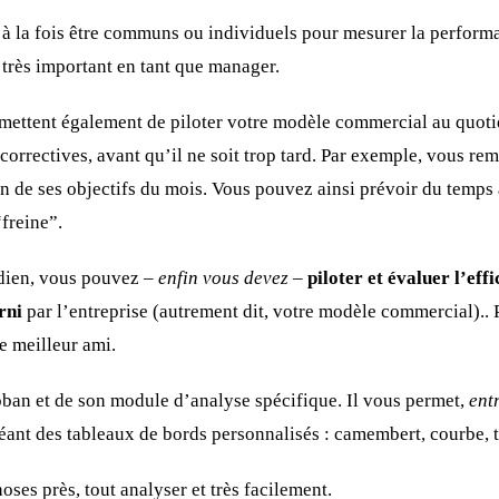
 à la fois être communs ou individuels pour mesurer la perfor
très important en tant que manager.
mettent également de piloter votre modèle commercial au quotid
 correctives, avant qu’il ne soit trop tard. Par exemple, vous r
in de ses objectifs du mois. Vous pouvez ainsi prévoir du temps
freine”.
idien, vous pouvez –
enfin vous devez
–
piloter et évaluer l’ef
rni
par l’entreprise (autrement dit, votre modèle commercial).. 
e meilleur ami.
ban et de son module d’analyse spécifique. Il vous permet,
ent
réant des tableaux de bords personnalisés : camembert, courbe
ses près, tout analyser et très facilement.