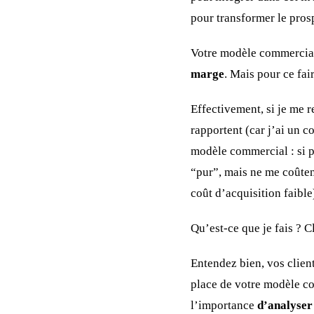
pour transformer le prosp
Votre modèle commercial
marge
. Mais pour ce fai
Effectivement, si je me 
rapportent (car j’ai un c
modèle commercial : si p
“pur”, mais ne me coûten
coût d’acquisition faibl
Qu’est-ce que je fais ? C
Entendez bien, vos clien
place de votre modèle c
l’importance
d’analyser