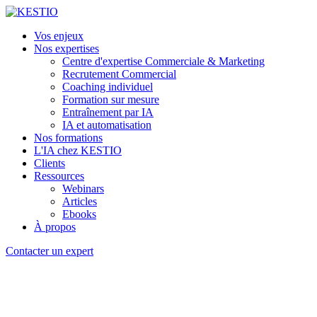
Vos enjeux
Nos expertises
Centre d'expertise Commerciale & Marketing
Recrutement Commercial
Coaching individuel
Formation sur mesure
Entraînement par IA
IA et automatisation
Nos formations
L'IA chez KESTIO
Clients
Ressources
Webinars
Articles
Ebooks
À propos
Contacter un expert