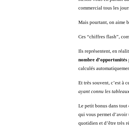
commercial tous les jour
Mais pourtant, on aime 
Ces “chiffres flash”, co
Ils représentent, en réal
nombre d’opportunités p
calculés automatiquement
Et très souvent, c’est à
ayant connu les tableau
Le petit bonus dans tout 
qui vous permet d’avoir 
quotidien et d’être très r