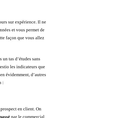
urs sur expérience. Il ne
onnées et vous permet de
ette façon que vous allez
s un tas d’études sans
estio les indicateurs que
ien évidemment, d’autres
 :
prospect en client. On
 passé
par le commercial