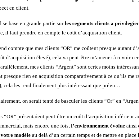
ect en client.
 se base en grande partie sur
les segments clients à privilégie
re, il faut prendre en compte le coût d’acquisition client.
rend compte que mes clients “OR” me coûtent presque autant d’
oût d’acquisition élevé), cela va peut-être m’amener à revoir c
arallèlement, mes clients “Argent” sont certes moins intéressan
t presque rien en acquisition comparativement à ce qu’ils me r
e), cela les rend finalement plus intéressant que prévu…
lairement, on serait tenté de basculer les clients “Or” en “Argen
ts “OR” présentaient peut-être un coût d’acquisition inférieur 
ommercial, mais encore une fois,
l’environnement évolue
ainsi
 votre modèle
au delà d’un certain temps et de mettre en place 