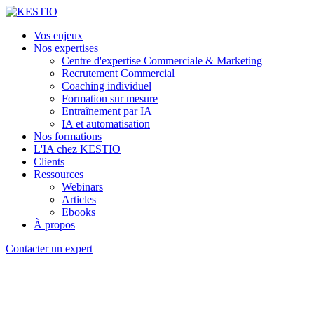
Vos enjeux
Nos expertises
Centre d'expertise Commerciale & Marketing
Recrutement Commercial
Coaching individuel
Formation sur mesure
Entraînement par IA
IA et automatisation
Nos formations
L'IA chez KESTIO
Clients
Ressources
Webinars
Articles
Ebooks
À propos
Contacter un expert