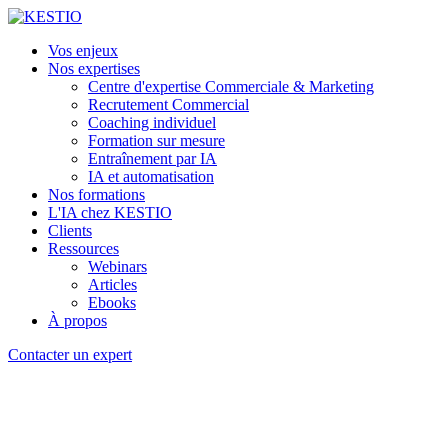
Vos enjeux
Nos expertises
Centre d'expertise Commerciale & Marketing
Recrutement Commercial
Coaching individuel
Formation sur mesure
Entraînement par IA
IA et automatisation
Nos formations
L'IA chez KESTIO
Clients
Ressources
Webinars
Articles
Ebooks
À propos
Contacter un expert