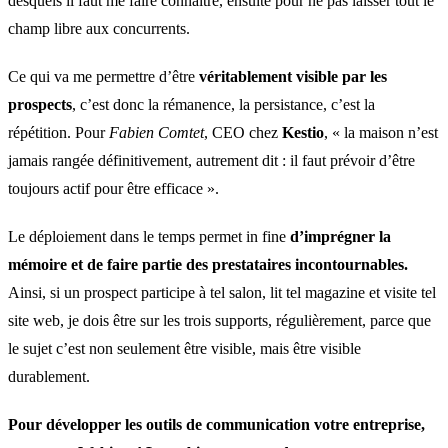
desquels il faut me faire connaître, ensuite pour ne pas laisser tout le
champ libre aux concurrents.
Ce qui va me permettre d’être
véritablement visible par les
prospects
, c’est donc la rémanence, la persistance, c’est la
répétition. Pour
Fabien Comtet
, CEO chez
Kestio
, « la maison n’est
jamais rangée définitivement, autrement dit : il faut prévoir d’être
toujours actif pour être efficace ».
Le déploiement dans le temps permet in fine
d’imprégner la
mémoire et de faire partie des prestataires incontournables.
Ainsi, si un prospect participe à tel salon, lit tel magazine et visite tel
site web, je dois être sur les trois supports, régulièrement, parce que
le sujet c’est non seulement être visible, mais être visible
durablement.
Pour développer les outils de communication votre entreprise,