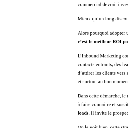
commercial devrait invest
Mieux qu’un long discou
Alors pourquoi adopter 
c’est le meilleur ROI p
L’Inbound Marketing co
contacts entrants, des lea
d’attirer les clients vers 
et surtout au bon moment
Dans cette démarche, le 
à faire connaitre et susci
leads
. Il invite le prospe
On le voit bien, cette st