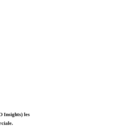
 Insights) les
ciale.