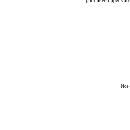
pour développer vot
Nos e