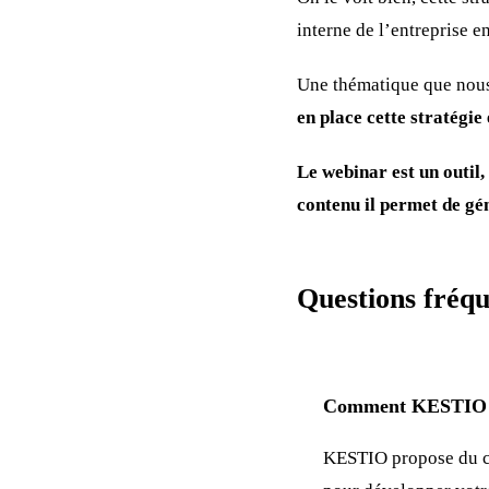
interne de l’entreprise 
Une thématique que nous
en place cette stratégie 
Le webinar est un outil
contenu il permet de g
Questions fréqu
Comment KESTIO p
KESTIO propose du c