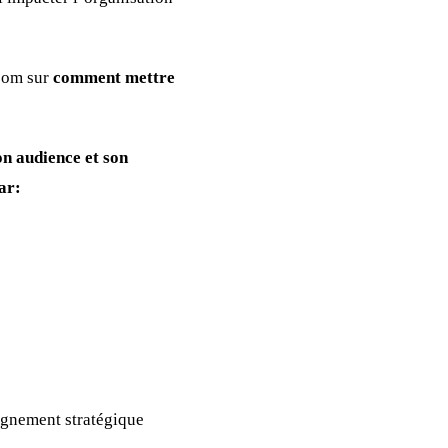
zoom sur
comment mettre
on audience et son
ar:
gnement stratégique