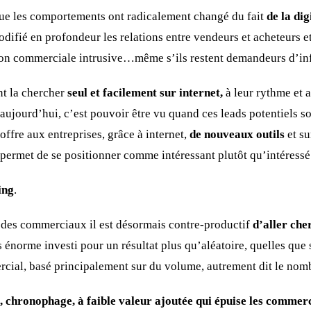
ue les comportements ont radicalement changé du fait
de la dig
modifié en profondeur les relations entre vendeurs et acheteurs e
sion commerciale intrusive…même s’ils restent demandeurs d’in
nt la chercher
seul et facilement sur internet,
à leur rythme et 
aujourd’hui, c’est pouvoir être vu quand ces leads potentiels s
ffre aux entreprises, grâce à internet,
de nouveaux outils
et su
permet de se positionner comme intéressant plutôt qu’intéressé
ing
.
 des commerciaux il est désormais contre-productif
d’aller che
 énorme investi pour un résultat plus qu’aléatoire, quelles que
cial, basé principalement sur du volume, autrement dit le nomb
, chronophage, à faible valeur ajoutée qui épuise les commer