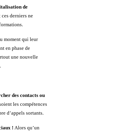
italisation de
t ces derniers ne
formations.
au moment qui leur
ont en phase de
rtout une nouvelle
.
rcher des contacts ou
 soient les compétences
re d’appels sortants.
ciaux !
Alors qu’un