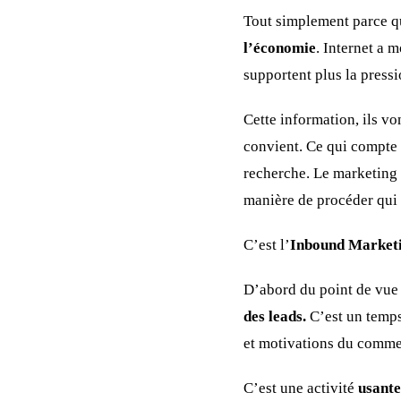
Tout simplement parce q
l’économie
. Internet a 
supportent plus la pres
Cette information, ils vo
convient. Ce qui compte 
recherche. Le marketing o
manière de procéder qui 
C’est l’
Inbound Market
D’abord du point de vue
des leads.
C’est un temps
et motivations du commer
C’est une activité
usante