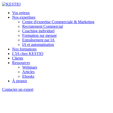
Vos enjeux
Nos expertises
Centre d'expertise Commerciale & Marketing
Recrutement Commercial
Coaching individuel
Formation sur mesure
Entraînement par IA
IA et automatisation
Nos formations
L'IA chez KESTIO
Clients
Ressources
Webinars
Articles
Ebooks
À propos
Contacter un expert