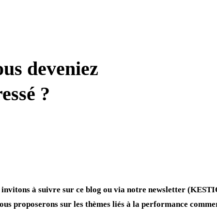
ous deveniez
ressé ?
invitons à suivre sur ce blog ou via notre newsletter (KESTIO
 nous proposerons sur les thèmes liés à la performance commer