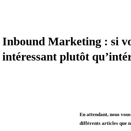
LEAD GEN / PROSPECTION
Inbound Marketing : si v
intéressant plutôt qu’inté
En attendant, nous vous 
différents articles que