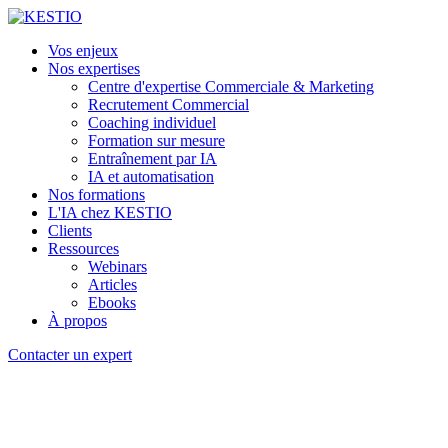
Vos enjeux
Nos expertises
Centre d'expertise Commerciale & Marketing
Recrutement Commercial
Coaching individuel
Formation sur mesure
Entraînement par IA
IA et automatisation
Nos formations
L'IA chez KESTIO
Clients
Ressources
Webinars
Articles
Ebooks
À propos
Contacter un expert