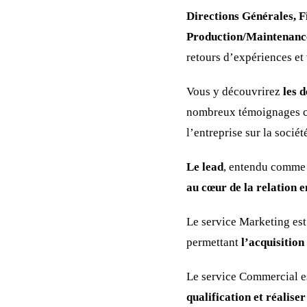
Directions Générales, 
Production/Maintenanc
retours d’expériences et
Vous y découvrirez
les d
nombreux témoignages cli
l’entreprise sur la sociét
Le lead
, entendu comme u
au cœur de la relation 
Le service Marketing est
permettant
l’acquisition
Le service Commercial est
qualification et réaliser