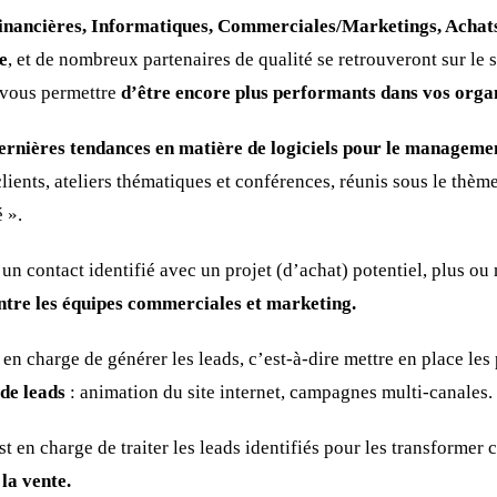
Financières, Informatiques, Commerciales/Marketings, Achat
e
, et de nombreux partenaires de qualité se retrouveront sur le 
 vous permettre
d’être encore plus performants dans vos organ
ernières tendances en matière de logiciels pour le manageme
ents, ateliers thématiques et conférences, réunis sous le thè
é ».
n contact identifié avec un projet (d’achat) potentiel, plus ou
entre les équipes commerciales et marketing.
 en charge de générer les leads, c’est-à-dire mettre en place le
 de leads
: animation du site internet, campagnes multi-canales.
 en charge de traiter les leads identifiés pour les transformer c
 la vente.