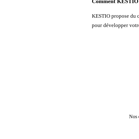
Comment KESTIO p
KESTIO propose du c
pour développer vot
Nos e