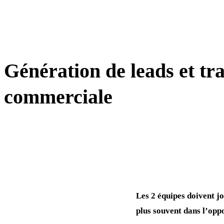
LEAD GEN / PROSPECTION
Génération de leads et tr
commerciale
Les 2 équipes doivent jo
plus souvent dans l’opp