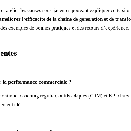
t atelier les causes sous-jacentes pouvant expliquer cette situ
améliorer l’efficacité de la chaîne de génération et de trans
 des exemples de bonnes pratiques et des retours d’expérience.
entes
 la performance commerciale ?
ontinue, coaching régulier, outils adaptés (CRM) et KPI clair
lement clé.