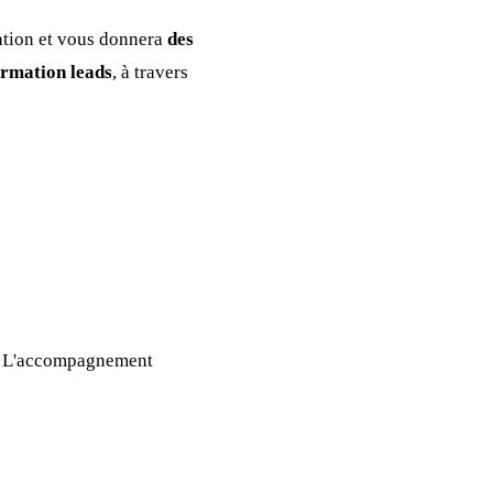
ation et vous donnera
des
formation leads
, à travers
s. L'accompagnement