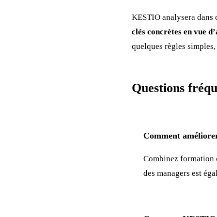
KESTIO analysera dans ce
clés concrètes en vue d’
quelques règles simples,
Questions fréqu
Comment améliorer
Combinez formation c
des managers est éga