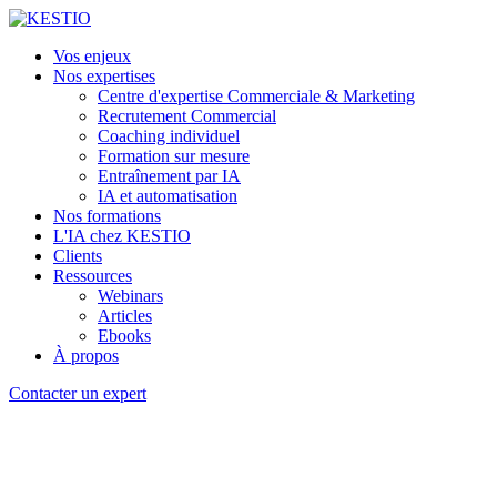
Vos enjeux
Nos expertises
Centre d'expertise Commerciale & Marketing
Recrutement Commercial
Coaching individuel
Formation sur mesure
Entraînement par IA
IA et automatisation
Nos formations
L'IA chez KESTIO
Clients
Ressources
Webinars
Articles
Ebooks
À propos
Contacter un expert