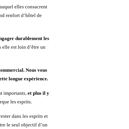
auquel elles consacrent
d renfort d’hôtel de
ngager durablement les
elle est loin d’être un
 commercial. Nous vous
cette longue expérience.
nt importants,
et plus il y
rque les esprits.
rester dans les esprits et
re le seul objectif d’un