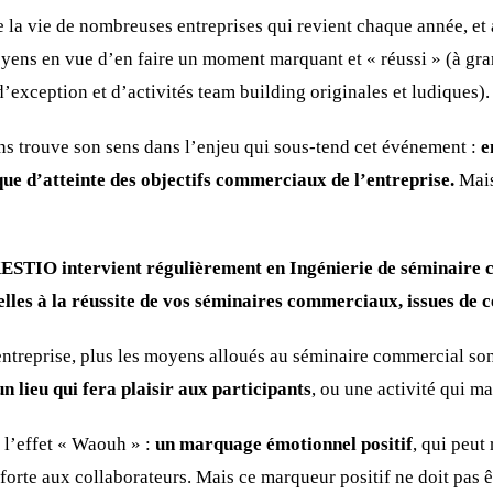
 la vie de nombreuses entreprises qui revient chaque année, et 
ens en vue d’en faire un moment marquant et « réussi » (à gran
’exception et d’activités team building originales et ludiques).
s trouve son sens dans l’enjeu qui sous-tend cet événement :
e
ue d’atteinte des objectifs commerciaux de l’entreprise.
Mais 
KESTIO intervient régulièrement en Ingénierie de séminaire
tielles à la réussite de vos séminaires commerciaux, issues de 
entreprise, plus les moyens alloués au séminaire commercial so
n lieu qui fera plaisir aux participants
, ou une activité qui ma
e l’effet « Waouh » :
un marquage émotionnel positif
, qui peut 
orte aux collaborateurs. Mais ce marqueur positif ne doit pas êt