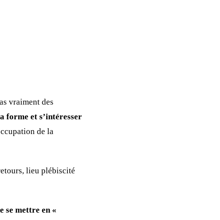
pas vraiment des
la forme et s’intéresser
occupation de la
tours, lieu plébiscité
e se mettre en «