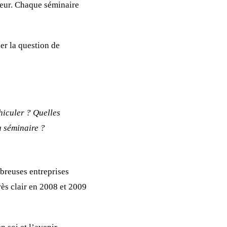
reur. Chaque séminaire
ser la question de
hiculer ? Quelles
u séminaire ?
reuses entreprises
rès clair en 2008 et 2009