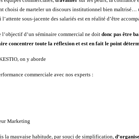
es équipes commerciales,
travailler
sur les peurs, la confiance e
nt choisi de marteler un discours institutionnel bien maîtrisé…
l’attente sous-jacente des salariés est en réalité d’être accomp
e l’objectif d’un séminaire commercial ne doit
donc pas être ba
ire concentrer toute la réflexion et est en fait le point déter
 KESTIO, on y aborde
 performance commerciale avec nos experts :
teur Marketing
is la mauvaise habitude, par souci de simplification,
d’organise