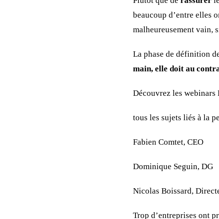
Plutôt que de
rassurer
l
beaucoup d’entre elles o
malheureusement vain, si 
La phase de définition d
main, elle doit au contra
Découvrez les webinars
tous les sujets liés à la
Fabien Comtet, CEO
Dominique Seguin, DG
Nicolas Boissard, Direc
Trop d’entreprises ont pr