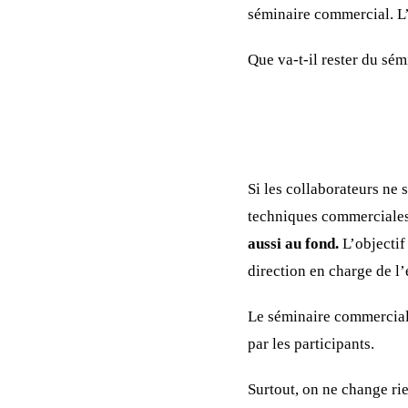
séminaire commercial. L
Que va-t-il rester du sé
Si les collaborateurs ne
techniques commerciales
aussi au fond.
L’objectif
direction en charge de l
Le séminaire commercial 
par les participants.
Surtout, on ne change ri