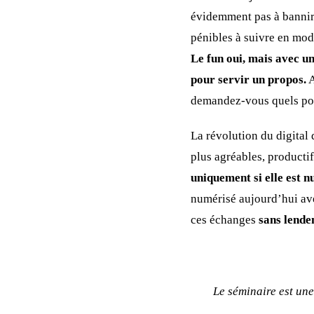
évidemment pas à bannir,
pénibles à suivre en mo
Le fun oui, mais avec un
pour servir un propos.
A
demandez-vous quels pon
La révolution du digital
plus agréables, productif
uniquement si elle est n
numérisé aujourd’hui avec
ces échanges
sans lende
Le séminaire est une