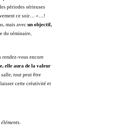
les périodes sérieuses
Vivement ce soir… »…!
pas, mais avec
un objectif,
e du séminaire,
es rendez-vous encore
e, elle aura de la valeur
salle, tout peut être
aisser cette créativité et
s éléments.