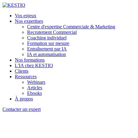
Vos enjeux
Nos expertises
Centre d'expertise Commerciale & Marketing
Recrutement Commercial
Coaching individuel
Formation sur mesure
Entraînement par IA
IA et automatisation
Nos formations
L'IA chez KESTIO
Clients
Ressources
Webinars
Articles
Ebooks
À propos
Contacter un expert