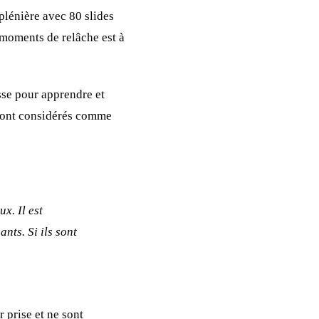
 plénière avec 80 slides
 moments de relâche est à
sse pour apprendre et
 sont considérés comme
x. Il est
ts. Si ils sont
r prise et ne sont