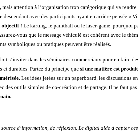
 mais attention à l’organisation trop catégorique qui va rendre 
de descendant avec des participants ayant en arrière pensée « 
 objectif !
Le karting, le paintball ou le laser-game, pourquoi 
ssurez-vous que le message véhiculé est cohérent avec le thèm
ts symboliques ou pratiques peuvent être réalisés.
 doit s’inviter dans les séminaires commerciaux pour en faire d
s et durables. Partez du principe que
si une matière est produit
umérisée.
Les idées jetées sur un paperboard, les discussions en 
 des outils simples de co-création et de partage. Il ne faut pas l
main.
 source d’information, de réflexion. Le digital aide à capter ce