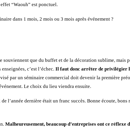
’effet “Waouh” est ponctuel.
minaire dans 1 mois, 2 mois ou 3 mois après événement ?
 se souviennent que du buffet et de la décoration sublime, mais 
 enseignées, c’est l’échec.
Il faut donc arrêter de privilégier 
 visé par un séminaire commercial doit devenir la première pré
’événement. Le choix du lieu viendra ensuite.
de l’année dernière était un franc succès. Bonne écoute, bons re
en.
Malheureusement, beaucoup d’entreprises ont ce réflexe d