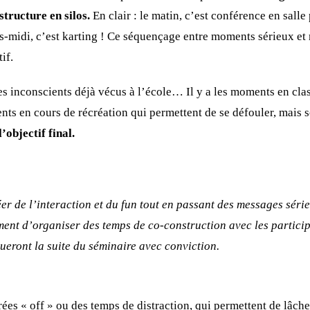
tructure en silos.
En clair : le matin, c’est conférence en salle
rès-midi, c’est karting ! Ce séquençage entre moments sérieux et
if.
 inconscients déjà vécus à l’école… Il y a les moments en cla
ents en cours de récréation qui permettent de se défouler, mais
’objectif final.
éer de l’interaction et du fun tout en passant des messages sérieu
t d’organiser des temps de co-construction avec les participan
queront la suite du séminaire avec conviction.
irées « off » ou des temps de distraction, qui permettent de lâche