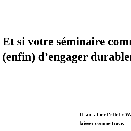
MANAGEMENT
Et si votre séminaire com
(enfin) d’engager durabl
Il faut allier l’effet «
laisser comme trace.