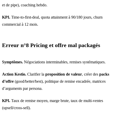
et de pipe), coaching hebdo.
KPI.
Time-to-first-deal, quota attainment à 90/180 jours, churn
commercial à 12 mois.
Erreur n°8 Pricing et offre mal packagés
Symptômes.
Négociations interminables, remises systématiques.
Action Kestio.
Clarifier la
proposition de valeur
, créer des
packs
d’offre
(good/better/best), politique de remise encadrée, matrices
d’arguments par persona.
KPI.
Taux de remise moyen, marge brute, taux de multi-ventes
(upsell/cross-sell).