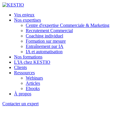
Vos enjeux
Nos expertises
Centre d'expertise Commerciale & Marketing
Recrutement Commercial
Coaching individuel
Formation sur mesure
Entraînement par IA
IA et automatisation
Nos formations
L'IA chez KESTIO
Clients
Ressources
Webinars
Articles
Ebooks
À propos
Contacter un expert