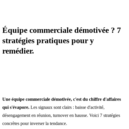
STRATÉGIE
Équipe commerciale démotivée ? 7
stratégies pratiques pour y
remédier.
Une équipe commerciale démotivée, c'est du chiffre d'affaires
qui s'évapore.
Les signaux sont clairs : baisse d'activité,
désengagement en réunion, turnover en hausse. Voici 7 stratégies
concrètes pour inverser la tendance.