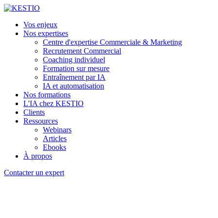
Vos enjeux
Nos expertises
Centre d'expertise Commerciale & Marketing
Recrutement Commercial
Coaching individuel
Formation sur mesure
Entraînement par IA
IA et automatisation
Nos formations
L'IA chez KESTIO
Clients
Ressources
Webinars
Articles
Ebooks
À propos
Contacter un expert