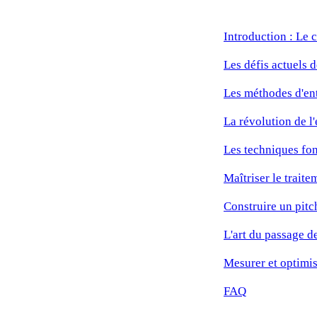
Introduction : Le c
Les défis actuels 
Les méthodes d'ent
La révolution de l
Les techniques fon
Maîtriser le traite
Construire un pitc
L'art du passage d
Mesurer et optimis
FAQ