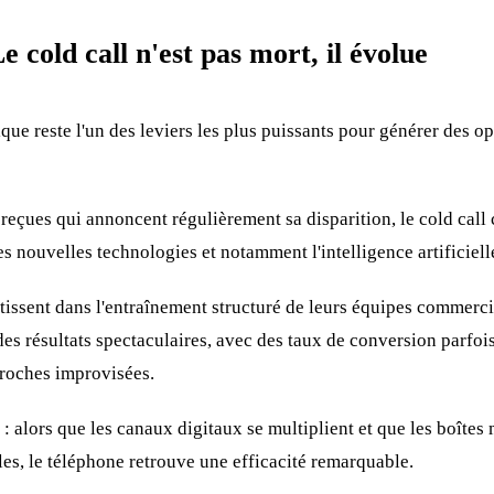
e cold call n'est pas mort, il évolue
que reste l'un des leviers les plus puissants pour générer des 
reçues qui annoncent régulièrement sa disparition, le cold call 
es nouvelles technologies et notamment l'intelligence artificiell
stissent dans l'entraînement structuré de leurs équipes commerci
es résultats spectaculaires, avec des taux de conversion parfoi
proches improvisées.
: alors que les canaux digitaux se multiplient et que les boîtes
les, le téléphone retrouve une efficacité remarquable.