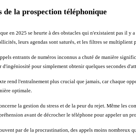
s de la prospection téléphonique
que en 2025 se heurte à des obstacles qui n'existaient pas il y 
licités, leurs agendas sont saturés, et les filtres se multiplient
ppels entrants de numéros inconnus a chuté de manière significa
d'ingéniosité pour simplement obtenir quelques secondes d'att
xte rend l'entraînement plus crucial que jamais, car chaque opp
nière optimale.
oncerne la gestion du stress et de la peur du rejet. Même les 
préhension avant de décrocher le téléphone pour appeler un pro
 souvent par de la procrastination, des appels moins nombreux qu