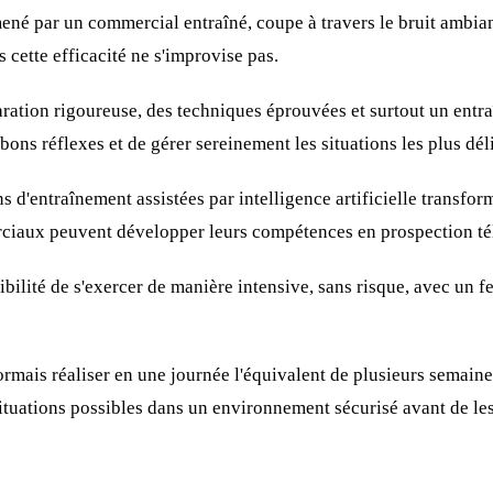
ené par un commercial entraîné, coupe à travers le bruit ambia
cette efficacité ne s'improvise pas.
aration rigoureuse, des techniques éprouvées et surtout un entr
bons réflexes et de gérer sereinement les situations les plus dél
 d'entraînement assistées par intelligence artificielle transfor
ciaux peuvent développer leurs compétences en prospection t
sibilité de s'exercer de manière intensive, sans risque, avec un
mais réaliser en une journée l'équivalent de plusieurs semaines
 situations possibles dans un environnement sécurisé avant de le