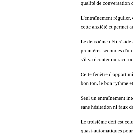
qualité de conversation d
L'entraînement régulier, 
cette anxiété et permet 
Le deuxième défi réside 
premières secondes d'un 
s'il va écouter ou raccroc
Cette fenêtre d'opportun
bon ton, le bon rythme e
Seul un entraînement inte
sans hésitation ni faux d
Le troisième défi est ce
quasi-automatiques pour 