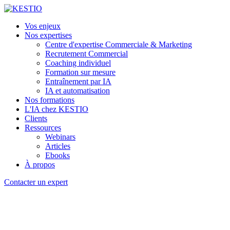
Vos enjeux
Nos expertises
Centre d'expertise Commerciale & Marketing
Recrutement Commercial
Coaching individuel
Formation sur mesure
Entraînement par IA
IA et automatisation
Nos formations
L'IA chez KESTIO
Clients
Ressources
Webinars
Articles
Ebooks
À propos
Contacter un expert