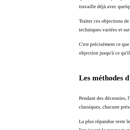
travaille déjà avec quelq
Traiter ces objections de
techniques variées et sur
C'est précisément ce que 
objection jusqu'à ce qu'i
Les méthodes d'
Pendant des décennies, l
classiques, chacune prése
La plus répandue reste l