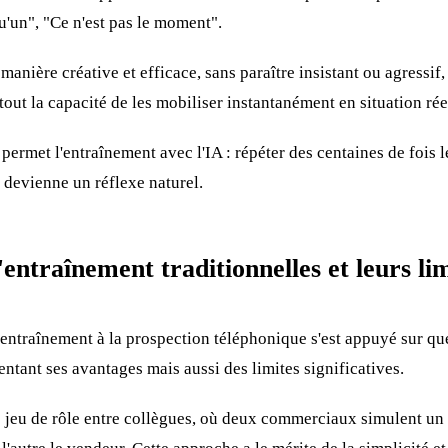
u'un", "Ce n'est pas le moment".
 manière créative et efficace, sans paraître insistant ou agressi
tout la capacité de les mobiliser instantanément en situation rée
permet l'entraînement avec l'IA : répéter des centaines de fois 
l devienne un réflexe naturel.
entraînement traditionnelles et leurs lim
'entraînement à la prospection téléphonique s'est appuyé sur q
ntant ses avantages mais aussi des limites significatives.
e jeu de rôle entre collègues, où deux commerciaux simulent un