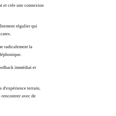
nt et crée une connexion
aînement régulier qui
icates.
me radicalement la
éléphonique.
 feedback immédiat et
 d'expérience terrain,
s rencontrer avec de