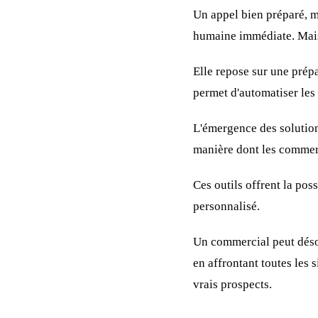
Un appel bien préparé, m
humaine immédiate. Mais 
Elle repose sur une prép
permet d'automatiser les 
L'émergence des solutions
manière dont les commer
Ces outils offrent la pos
personnalisé.
Un commercial peut désor
en affrontant toutes les
vrais prospects.