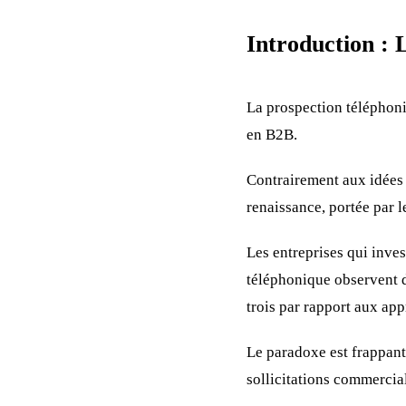
Introduction : L
La prospection téléphoni
en B2B.
Contrairement aux idées 
renaissance, portée par l
Les entreprises qui inve
téléphonique observent d
trois par rapport aux ap
Le paradoxe est frappant 
sollicitations commercia