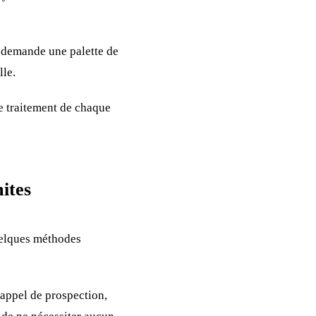
f, demande une palette de
lle.
le traitement de chaque
ites
uelques méthodes
 appel de prospection,