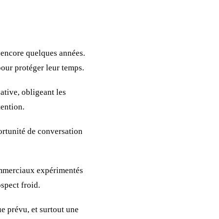
a encore quelques années.
 pour protéger leur temps.
tive, obligeant les
ention.
ortunité de conversation
commerciaux expérimentés
spect froid.
e prévu, et surtout une