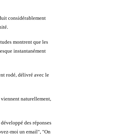
réduit considérablement
ité.
études montrent que les
presque instantanément
nt rodé, délivré avec le
s viennent naturellement,
nt développé des réponses
voyez-moi un email", "On