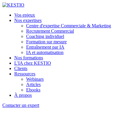
Vos enjeux
Nos expertises
Centre d'expertise Commerciale & Marketing
Recrutement Commercial
Coaching individuel
Formation sur mesure
Entraînement par IA
IA et automatisation
Nos formations
L'IA chez KESTIO
Clients
Ressources
Webinars
Articles
Ebooks
À propos
Contacter un expert