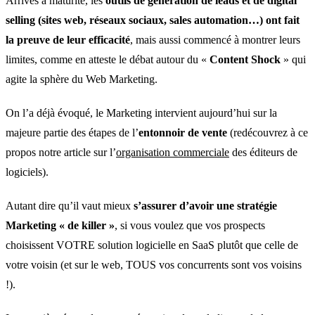
Arrivés à maturité, les
outils de génération de leads et de digital
selling (sites web, réseaux sociaux, sales automation…) ont fait
la preuve de leur efficacité
, mais aussi commencé à montrer leurs
limites, comme en atteste le débat autour du «
Content Shock
» qui
agite la sphère du Web Marketing.
On l’a déjà évoqué, le Marketing intervient aujourd’hui sur la
majeure partie des étapes de l’
entonnoir de vente
(redécouvrez à ce
propos notre article sur l’
organisation commerciale
des éditeurs de
logiciels).
Autant dire qu’il vaut mieux
s’assurer d’avoir une stratégie
Marketing « de killer »
, si vous voulez que vos prospects
choisissent VOTRE solution logicielle en SaaS plutôt que celle de
votre voisin (et sur le web, TOUS vos concurrents sont vos voisins
!).