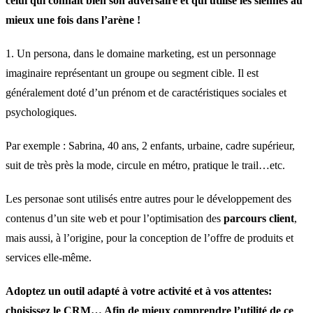
celui qui connaît bien son adversaire et qui utilise les siennes au
mieux une fois dans l’arène !
1. Un persona, dans le domaine marketing, est un personnage
imaginaire représentant un groupe ou segment cible. Il est
généralement doté d’un prénom et de caractéristiques sociales et
psychologiques.
Par exemple : Sabrina, 40 ans, 2 enfants, urbaine, cadre supérieur,
suit de très près la mode, circule en métro, pratique le trail…etc.
Les personae sont utilisés entre autres pour le développement des
contenus d’un site web et pour l’optimisation des
parcours
client
,
mais aussi, à l’origine, pour la conception de l’offre de produits et
services elle-même.
Adoptez un outil adapté à votre activité et à vos attentes:
choisissez le CRM… Afin de mieux comprendre l’utilité de ce