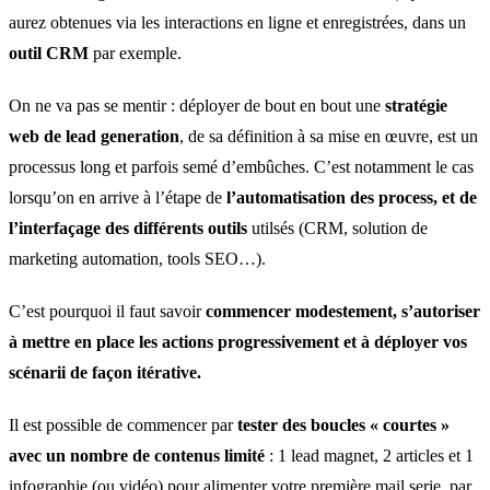
aurez obtenues via les interactions en ligne et enregistrées, dans un
outil CRM
par exemple.
On ne va pas se mentir : déployer de bout en bout une
stratégie
web de lead generation
, de sa définition à sa mise en œuvre, est un
processus long et parfois semé d’embûches. C’est notamment le cas
lorsqu’on en arrive à l’étape de
l’automatisation des process, et de
l’interfaçage des différents outils
utilsés (CRM, solution de
marketing automation, tools SEO…).
C’est pourquoi il faut savoir
commencer modestement, s’autoriser
à mettre en place les actions progressivement et à déployer vos
scénarii de façon itérative.
Il est possible de commencer par
tester des boucles « courtes »
avec un nombre de contenus limité
: 1 lead magnet, 2 articles et 1
infographie (ou vidéo) pour alimenter votre première mail serie, par