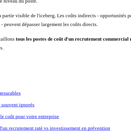
e niveau du poste.
a partie visible de l'iceberg. Les coûts indirects - opportunités
 - peuvent dépasser largement les coûts directs.
taillons
tous les postes de coût d'un recrutement commercial 
s.
mesurables
s souvent ignorés
e coût pour votre entreprise
d'un recrutement raté vs investissement en prévention