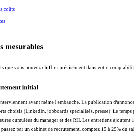
s coûts
tes
ts mesurables
s que vous pouvez chiffrer précisément dans votre comptabilit
utement initial
interviennent avant même l'embauche. La publication d'annonce
orts choisis (LinkedIn, jobboards spécialisés, presse). Le temps
heures cumulées du manager et des RH. Les entretiens ajoutent 
 passez par un cabinet de recrutement, comptez 15 à 25% du sal