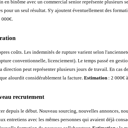
n en binôme avec un commercial senior représente plusieurs 
s pour un seul résultat. S'y ajoutent éventuellement des formati
5 000€.
aration
opres coûts. Les indemnités de rupture varient selon l'anciennet
upture conventionnelle, licenciement). Le temps passé en gestio
a direction peut représenter plusieurs jours de travail. En cas d
que alourdit considérablement la facture.
Estimation
: 2 000€ 
uveau recrutement
cer depuis le début. Nouveau sourcing, nouvelles annonces, nou
ux entretiens avec les mêmes personnes qui avaient déjà consa