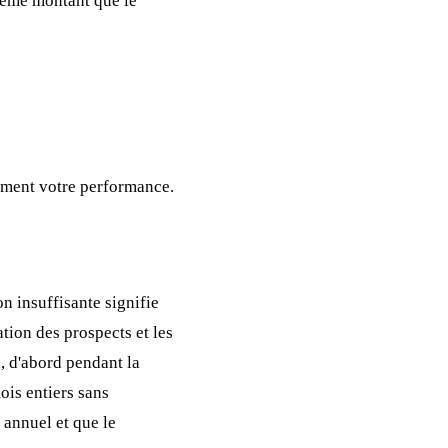
même montant que le
ement votre performance.
 insuffisante signifie
tion des prospects et les
é, d'abord pendant la
ois entiers sans
annuel et que le