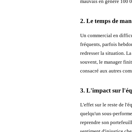
mauvais en génère 100 0
2. Le temps de ma
Un commercial en diffic
fréquents, parfois hebdo
redresser la situation. L
souvent, le manager finit
consacré aux autres comm
3. L'impact sur l'é
L'effet sur le reste de l
quelqu'un sous-performer
reprendre son portefeuil
sentiment d'injustice ch