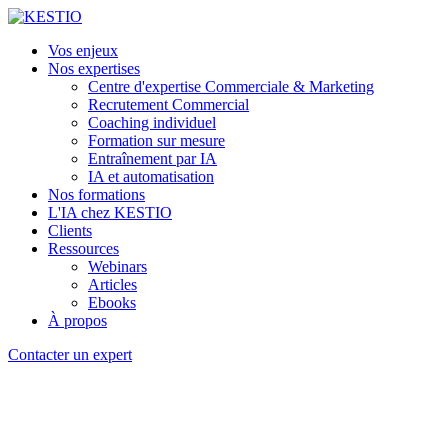
Vos enjeux
Nos expertises
Centre d'expertise Commerciale & Marketing
Recrutement Commercial
Coaching individuel
Formation sur mesure
Entraînement par IA
IA et automatisation
Nos formations
L'IA chez KESTIO
Clients
Ressources
Webinars
Articles
Ebooks
À propos
Contacter un expert