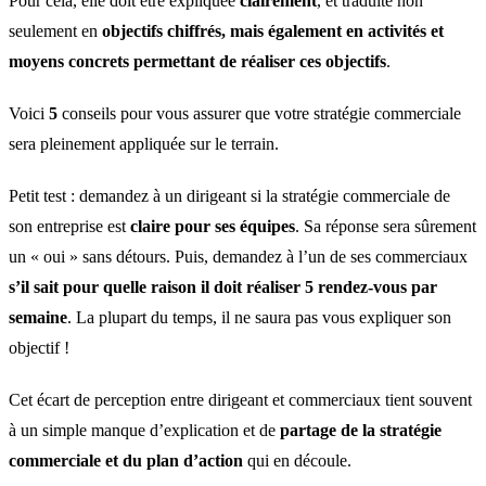
Pour cela, elle doit être expliquée
clairement
, et traduite non
seulement en
objectifs chiffrés, mais également en activités et
moyens concrets permettant de réaliser ces objectifs
.
Voici
5
conseils pour vous assurer que votre stratégie commerciale
sera pleinement appliquée sur le terrain.
Petit test : demandez à un dirigeant si la stratégie commerciale de
son entreprise est
claire pour ses équipes
. Sa réponse sera sûrement
un « oui » sans détours. Puis, demandez à l’un de ses commerciaux
s’il sait pour quelle raison il doit réaliser 5 rendez-vous par
semaine
. La plupart du temps, il ne saura pas vous expliquer son
objectif !
Cet écart de perception entre dirigeant et commerciaux tient souvent
à un simple manque d’explication et de
partage de la stratégie
commerciale et du plan d’action
qui en découle.