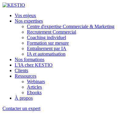
Vos enjeux
Nos expertises
Centre d'expertise Commerciale & Marketing
Recrutement Commercial
Coaching individuel
Formation sur mesure
Entraînement par IA
IA et automatisation
Nos formations
L'IA chez KESTIO
Clients
Ressources
Webinars
Articles
Ebooks
À propos
Contacter un expert