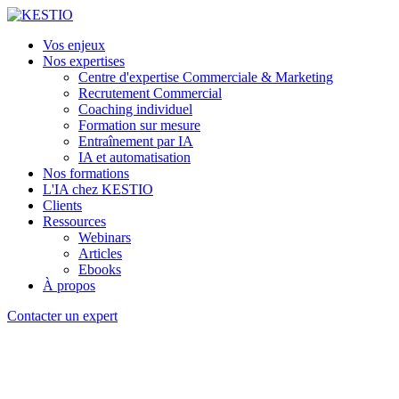
Vos enjeux
Nos expertises
Centre d'expertise Commerciale & Marketing
Recrutement Commercial
Coaching individuel
Formation sur mesure
Entraînement par IA
IA et automatisation
Nos formations
L'IA chez KESTIO
Clients
Ressources
Webinars
Articles
Ebooks
À propos
Contacter un expert