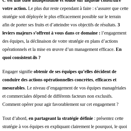
C’est une base indispensable et solide sur laquelle construire
votre action.
Le plus dur reste cependant à faire : s’assurer que cette
stratégie soit déployée le plus efficacement possible sur le terrain
afin de porter ses fruits et d’atteindre vos objectifs de résultats.
3
leviers majeurs s’offrent à vous dans ce domaine :
l’engagement
des équipes, la déclinaison de votre stratégie en plans d’actions
opérationnels et la mise en œuvre d’un management efficace.
En
quoi consistent-ils ?
Engager signifie
obtenir de ses équipes qu’elles décident de
conduire des actions opérationnelles concrètes
,
efficaces et
mesurables
. Le niveau d’engagement de vos équipes managériales
et commerciales dépend de différents facteurs non exclusifs.
Comment opérer pour agir favorablement sur cet engagement ?
Tout d’abord,
en partageant la stratégie définie
: présentez cette
stratégie à vos équipes en expliquant clairement le pourquoi, le quoi