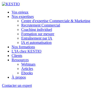
Vos enjeux
Nos expertises
Centre d'expertise Commerciale & Marketing
Recrutement Commercial
Coaching individuel
Formation sur mesure
Entraînement par IA
IA et automatisation
Nos formations
L'IA chez KESTIO
Clients
Ressources
Webinars
Articles
Ebooks
À propos
Contacter un expert