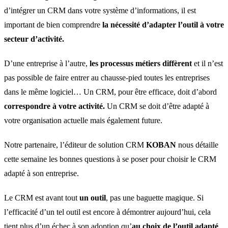
d’intégrer un CRM dans votre système d’informations, il est
important de bien comprendre
la nécessité d’adapter l’outil à votre
secteur d’activité.
D’une entreprise à l’autre,
les processus métiers diffèrent
et il n’est
pas possible de faire entrer au chausse-pied toutes les entreprises
dans le même logiciel… Un CRM, pour être efficace, doit d’abord
correspondre à votre activité.
Un CRM se doit d’être adapté à
votre organisation actuelle mais également future.
Notre partenaire, l’éditeur de solution CRM
KOBAN
nous détaille
cette semaine les bonnes questions à se poser pour choisir le CRM
adapté à son entreprise.
Le CRM est avant tout
un outil
, pas une baguette magique. Si
l’efficacité d’un tel outil est encore à démontrer aujourd’hui, cela
tient plus d’un échec à son adoption qu’
au choix de l’outil adapté