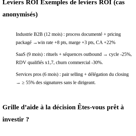
Leviers ROI Exemples de leviers ROI (cas
anonymisés)
Industrie B2B (12 mois) : process documenté + pricing
packagé →win rate +8 pts, marge +3 pts, CA +22%
SaaS (9 mois) : rituels + séquences outbound → cycle -25%,
RDV qualifiés x1,7, churn commercial -30%.
Services pros (6 mois) : pair selling + délégation du closing
→ ≥ 55% des signatures sans le dirigeant.
Grille d’aide à la décision Êtes-vous prêt à
investir ?