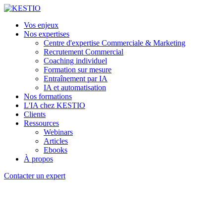
Vos enjeux
Nos expertises
Centre d'expertise Commerciale & Marketing
Recrutement Commercial
Coaching individuel
Formation sur mesure
Entraînement par IA
IA et automatisation
Nos formations
L'IA chez KESTIO
Clients
Ressources
Webinars
Articles
Ebooks
À propos
Contacter un expert