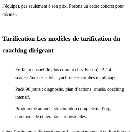
l’équipe), pas seulement à son prix. Posons un cadre concret pour
décider.
Tarification Les modèles de tarification du
coaching dirigeant
Forfait mensuel (le plus courant chez Kestio) : 2 à 4
séances/mois + suivi asynchrone + comités de pilotage.
Pack 90 jours : diagnostic, plan d’actions, rituels, coaching
intensif.
Programme annuel : structuration complète de l’orga
commerciale et itérations trimestrielles.
Chez Kestio, nous dimensionnons l’accompagnement en fonction de