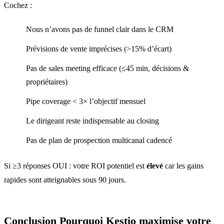
Cochez :
Nous n’avons pas de funnel clair dans le CRM
Prévisions de vente imprécises (>15% d’écart)
Pas de sales meeting efficace (≤45 min, décisions &
propriétaires)
Pipe coverage < 3× l’objectif mensuel
Le dirigeant reste indispensable au closing
Pas de plan de prospection multicanal cadencé
Si ≥3 réponses OUI : votre ROI potentiel est
élevé
car les gains
rapides sont atteignables sous 90 jours.
Conclusion Pourquoi Kestio maximise votre