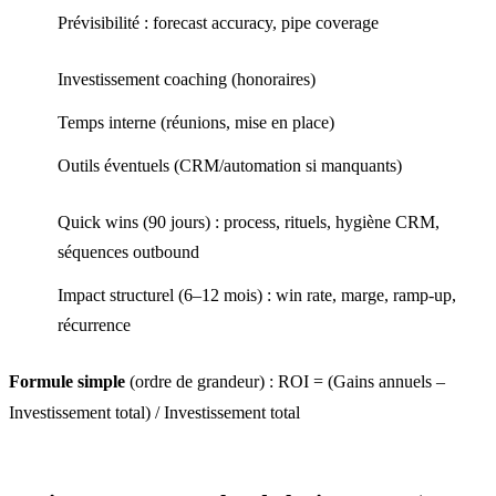
Prévisibilité : forecast accuracy, pipe coverage
Investissement coaching (honoraires)
Temps interne (réunions, mise en place)
Outils éventuels (CRM/automation si manquants)
Quick wins (90 jours) : process, rituels, hygiène CRM,
séquences outbound
Impact structurel (6–12 mois) : win rate, marge, ramp‑up,
récurrence
Formule simple
(ordre de grandeur) : ROI = (Gains annuels –
Investissement total) / Investissement total