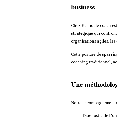
business
Chez Kestio, le coach es
stratégique
qui confronte
organisations agiles, les
Cette posture de
sparrin
coaching traditionnel, n
Une méthodologie
Notre accompagnement rep
Diagnostic de l’o