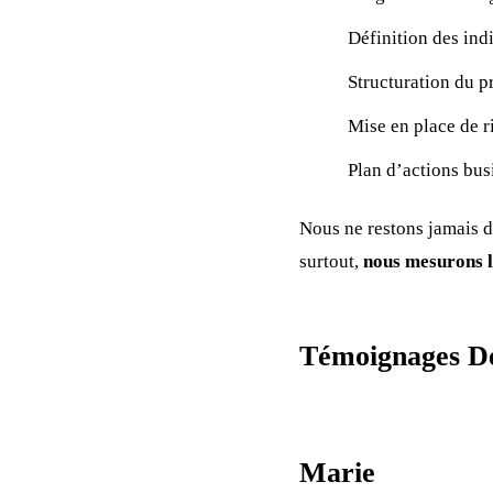
Définition des ind
Structuration du p
Mise en place de r
Plan d’actions bus
Nous ne restons jamais d
surtout,
nous mesurons l
Témoignages Des
Marie