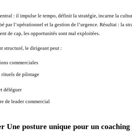
entral : il impulse le tempo, définit la stratégie, incarne la cult
rbé par l’opérationnel et la gestion de l’urgence. Résultat : la s
ent de cap, les opportunités sont mal exploitées.
tructuré, le dirigeant peut :
tions commerciales
 rituels de pilotage
et déléguer
re de leader commercial
r Une posture unique pour un coaching 