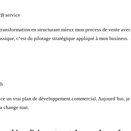
2B service
 transformation en structurant mieux mon process de vente ave
assique, c’est du pilotage stratégique appliqué à mon business.
ch
lace un vrai plan de développement commercial. Aujourd’hui, je n
ça change tout.