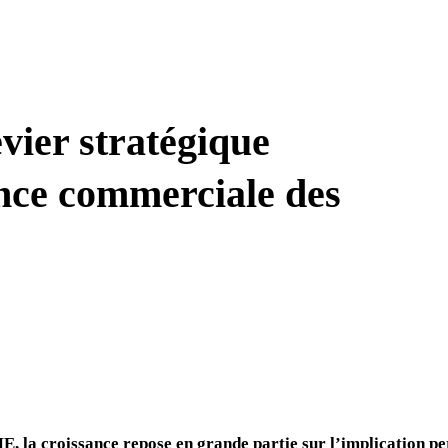
vier stratégique
nce commerciale des
 la croissance repose en grande partie sur l’implication per