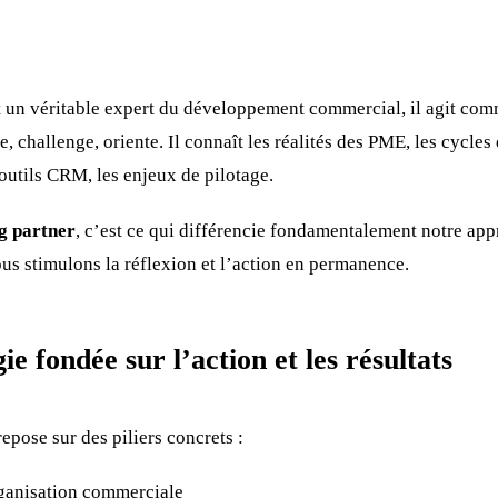
t un véritable expert du développement commercial, il agit co
, challenge, oriente. Il connaît les réalités des PME, les cycles 
 outils CRM, les enjeux de pilotage.
g partner
, c’est ce qui différencie fondamentalement notre app
ous stimulons la réflexion et l’action en permanence.
 fondée sur l’action et les résultats
ose sur des piliers concrets :
rganisation commerciale