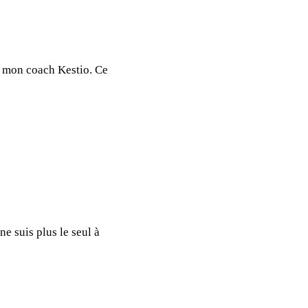
c mon coach Kestio. Ce
e suis plus le seul à