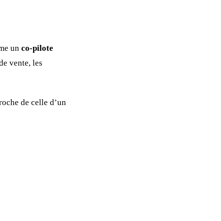
mme un
co-pilote
de vente, les
roche de celle d’un