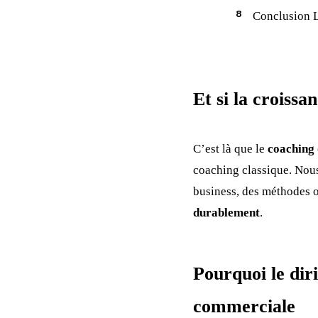
Conclusion L
Et si la croiss
C’est là que le
coaching 
coaching classique. Nou
business, des méthodes op
durablement
.
Pourquoi le dir
commerciale