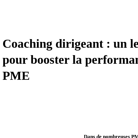
STRATÉGIE
Coaching dirigeant : un le
pour booster la performa
PME
Dans de nombreuses PME,