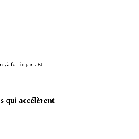
s, à fort impact. Et
s qui accélèrent