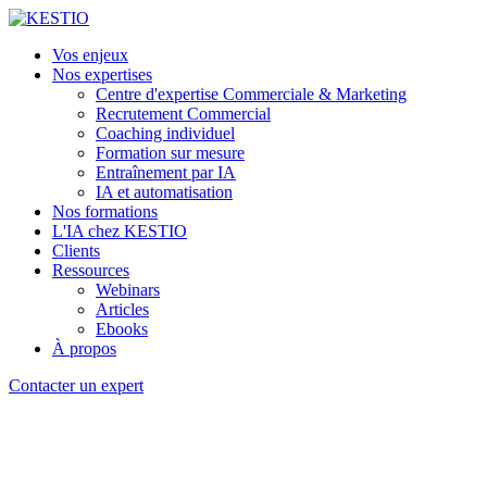
Vos enjeux
Nos expertises
Centre d'expertise Commerciale & Marketing
Recrutement Commercial
Coaching individuel
Formation sur mesure
Entraînement par IA
IA et automatisation
Nos formations
L'IA chez KESTIO
Clients
Ressources
Webinars
Articles
Ebooks
À propos
Contacter un expert