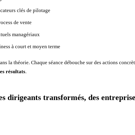
icateurs clés de pilotage
rocess de vente
ituels managériaux
iness à court et moyen terme
ans la théorie. Chaque séance débouche sur des actions concrète
es résultats
.
 dirigeants transformés, des entreprise