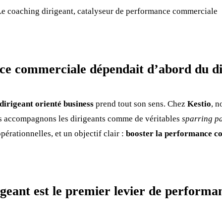
e coaching dirigeant, catalyseur de performance commerciale
ance commerciale dépendait d’abord du di
dirigeant orienté business
prend tout son sens. Chez
Kestio
, n
s accompagnons les dirigeants comme de véritables
sparring p
érationnelles, et un objectif clair :
booster la performance c
igeant est le premier levier de performa