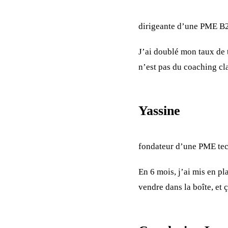
dirigeante d’une PME B
J’ai doublé mon taux de
n’est pas du coaching cl
Yassine
fondateur d’une PME te
En 6 mois, j’ai mis en p
vendre dans la boîte, et 