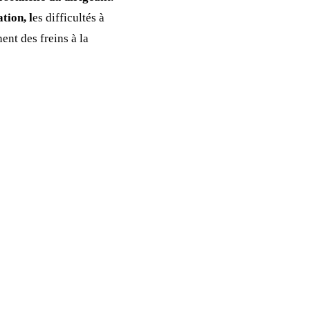
tion, l
es difficultés à
nt des freins à la