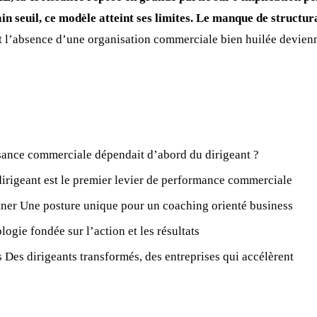
in seuil, ce modèle atteint ses limites. Le manque de structura
t l’absence d’une organisation commerciale bien huilée devienne
issance commerciale dépendait d’abord du dirigeant ?
dirigeant est le premier levier de performance commerciale
tner Une posture unique pour un coaching orienté business
gie fondée sur l’action et les résultats
Des dirigeants transformés, des entreprises qui accélèrent