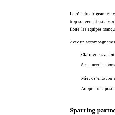
Le rôle du dirigeant est c
trop souvent, il est abso
floue, les équipes manqu
Avec un accompagnement s
Clarifier ses ambi
Structurer les bons
Mieux s’entourer 
Adopter une postu
Sparring partne