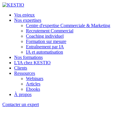
Vos enjeux
Nos expertises
Centre d'expertise Commerciale & Marketing
Recrutement Commercial
Coaching individuel
Formation sur mesure
Entraînement par IA
IA et automatisation
Nos formations
L'IA chez KESTIO
Clients
Ressources
Webinars
Articles
Ebooks
À propos
Contacter un expert