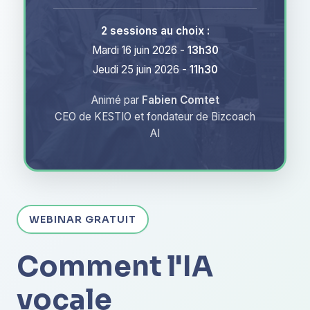
2 sessions au choix :
Mardi 16 juin 2026 -
13h30
Jeudi 25 juin 2026 -
11h30
Animé par
Fabien Comtet
CEO de KESTIO et fondateur de Bizcoach
AI
WEBINAR GRATUIT
Comment l'IA
vocale