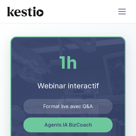
1h
Webinar interactif
Format live avec Q&A
Agents IA BizCoach