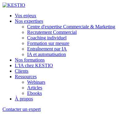
Vos enjeux
Nos expertises
Centre d'expertise Commerciale & Marketing
Recrutement Commercial
Coaching individuel
Formation sur mesure
Entraînement par IA
IA et automatisation
Nos formations
L'IA chez KESTIO
Clients
Ressources
Webinars
Articles
Ebooks
À propos
Contacter un expert