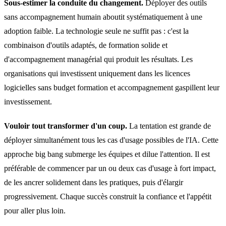
Sous-estimer la conduite du changement.
Déployer des outils
sans accompagnement humain aboutit systématiquement à une
adoption faible. La technologie seule ne suffit pas : c'est la
combinaison d'outils adaptés, de formation solide et
d'accompagnement managérial qui produit les résultats. Les
organisations qui investissent uniquement dans les licences
logicielles sans budget formation et accompagnement gaspillent leur
investissement.
Vouloir tout transformer d'un coup.
La tentation est grande de
déployer simultanément tous les cas d'usage possibles de l'IA. Cette
approche big bang submerge les équipes et dilue l'attention. Il est
préférable de commencer par un ou deux cas d'usage à fort impact,
de les ancrer solidement dans les pratiques, puis d'élargir
progressivement. Chaque succès construit la confiance et l'appétit
pour aller plus loin.