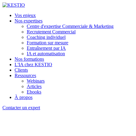
Vos enjeux
Nos expertises
Centre d'expertise Commerciale & Marketing
Recrutement Commercial
Coaching individuel
Formation sur mesure
Entraînement par IA
IA et automatisation
Nos formations
L'IA chez KESTIO
Clients
Ressources
Webinars
Articles
Ebooks
À propos
Contacter un expert