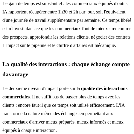
Le gain de temps est substantiel : les commerciaux équipés d'outils
IA rapportent récupérer entre 1h30 et 2h par jour, soit l'équivalent
d'une journée de travail supplémentaire par semaine. Ce temps libéré
est réinvesti dans ce que les commerciaux font de mieux : rencontrer
des prospects, approfondir les relations clients, négocier des contrats.
L'impact sur le pipeline et le chiffre d'affaires est mécanique.
La qualité des interactions : chaque échange compte
davantage
Le deuxième niveau d'impact porte sur la
qualité des interactions
commerciales
. Il ne suffit pas de passer plus de temps avec les
clients ; encore faut-il que ce temps soit utilisé efficacement. L'IA
transforme la nature même des échanges en permettant aux
commerciaux d'arriver mieux préparés, mieux informés et mieux
équipés à chaque interaction.