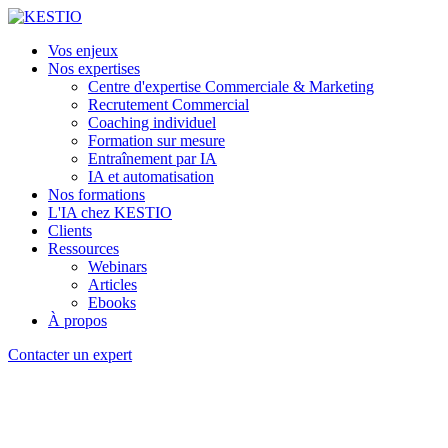
Vos enjeux
Nos expertises
Centre d'expertise Commerciale & Marketing
Recrutement Commercial
Coaching individuel
Formation sur mesure
Entraînement par IA
IA et automatisation
Nos formations
L'IA chez KESTIO
Clients
Ressources
Webinars
Articles
Ebooks
À propos
Contacter un expert